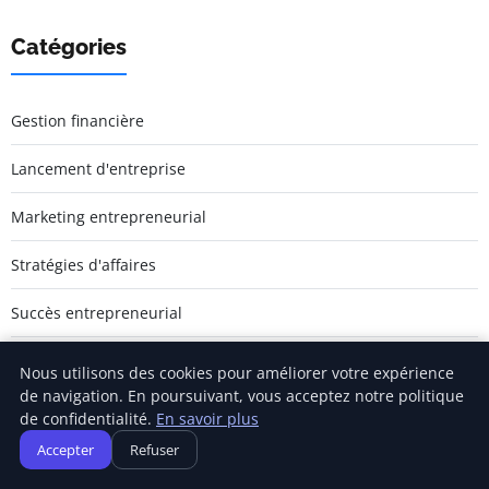
Catégories
Gestion financière
Lancement d'entreprise
Marketing entrepreneurial
Stratégies d'affaires
Succès entrepreneurial
Vie d'entreprise
Nous utilisons des cookies pour améliorer votre expérience
de navigation. En poursuivant, vous acceptez notre politique
de confidentialité.
En savoir plus
Accepter
Refuser
Jamm Saintlouis