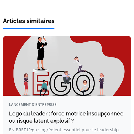
Articles similaires
LANCEMENT D'ENTREPRISE
L’ego du leader : force motrice insoupçonnée
ou risque latent explosif ?
EN BREF L’ego : ingrédient essentiel pour le leadership.