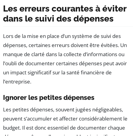
Les erreurs courantes à éviter
dans le suivi des dépenses
Lors de la mise en place d’un système de suivi des
dépenses, certaines erreurs doivent être évitées. Un
manque de clarté dans la collecte d’informations ou
l’oubli de documenter certaines dépenses peut avoir
un impact significatif sur la santé financière de
l’entreprise.
Ignorer les petites dépenses
Les petites dépenses, souvent jugées négligeables,
peuvent s’accumuler et affecter considérablement le
budget. Il est donc essentiel de documenter chaque