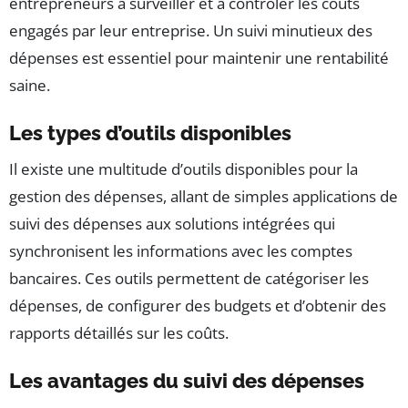
entrepreneurs à surveiller et à contrôler les coûts
engagés par leur entreprise. Un suivi minutieux des
dépenses est essentiel pour maintenir une rentabilité
saine.
Les types d’outils disponibles
Il existe une multitude d’outils disponibles pour la
gestion des dépenses, allant de simples applications de
suivi des dépenses aux solutions intégrées qui
synchronisent les informations avec les comptes
bancaires. Ces outils permettent de catégoriser les
dépenses, de configurer des budgets et d’obtenir des
rapports détaillés sur les coûts.
Les avantages du suivi des dépenses