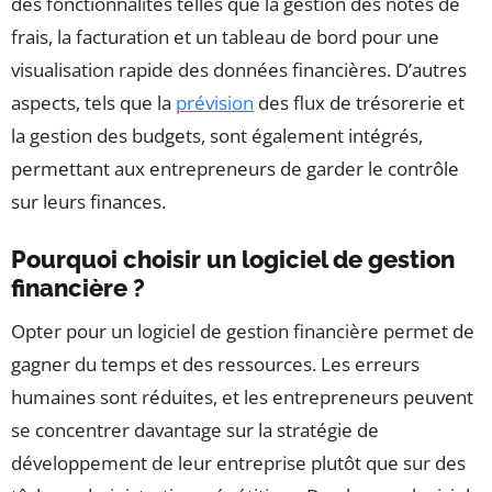
des fonctionnalités telles que la gestion des notes de
frais, la facturation et un tableau de bord pour une
visualisation rapide des données financières. D’autres
aspects, tels que la
prévision
des flux de trésorerie et
la gestion des budgets, sont également intégrés,
permettant aux entrepreneurs de garder le contrôle
sur leurs finances.
Pourquoi choisir un logiciel de gestion
financière ?
Opter pour un logiciel de gestion financière permet de
gagner du temps et des ressources. Les erreurs
humaines sont réduites, et les entrepreneurs peuvent
se concentrer davantage sur la stratégie de
développement de leur entreprise plutôt que sur des