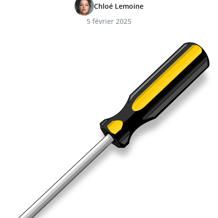
Chloé Lemoine
5 février 2025