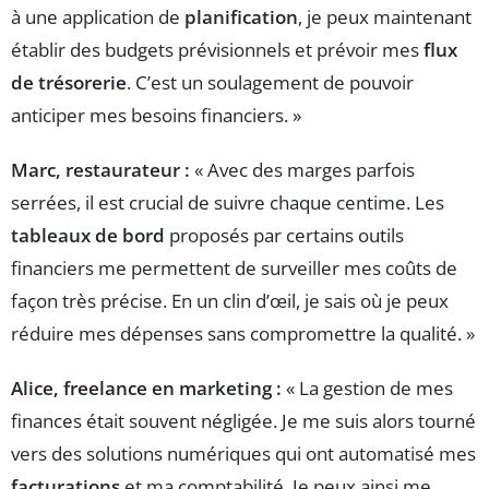
à une application de
planification
, je peux maintenant
établir des budgets prévisionnels et prévoir mes
flux
de trésorerie
. C’est un soulagement de pouvoir
anticiper mes besoins financiers. »
Marc, restaurateur :
« Avec des marges parfois
serrées, il est crucial de suivre chaque centime. Les
tableaux de bord
proposés par certains outils
financiers me permettent de surveiller mes coûts de
façon très précise. En un clin d’œil, je sais où je peux
réduire mes dépenses sans compromettre la qualité. »
Alice, freelance en marketing :
« La gestion de mes
finances était souvent négligée. Je me suis alors tourné
vers des solutions numériques qui ont automatisé mes
facturations
et ma comptabilité. Je peux ainsi me