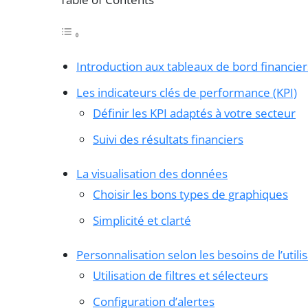
Introduction aux tableaux de bord financier
Les indicateurs clés de performance (KPI)
Définir les KPI adaptés à votre secteur
Suivi des résultats financiers
La visualisation des données
Choisir les bons types de graphiques
Simplicité et clarté
Personnalisation selon les besoins de l’utili
Utilisation de filtres et sélecteurs
Configuration d’alertes