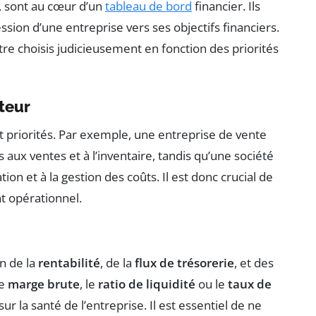
s, sont au cœur d’un
tableau de bord
financier. Ils
ssion d’une entreprise vers ses objectifs financiers.
tre choisis judicieusement en fonction des priorités
cteur
et priorités. Par exemple, une entreprise de vente
s aux ventes et à l’inventaire, tandis qu’une société
ion et à la gestion des coûts. Il est donc crucial de
t opérationnel.
on de la
rentabilité
, de la
flux de trésorerie
, et des
le
marge brute
, le
ratio de liquidité
ou le
taux de
 la santé de l’entreprise. Il est essentiel de ne