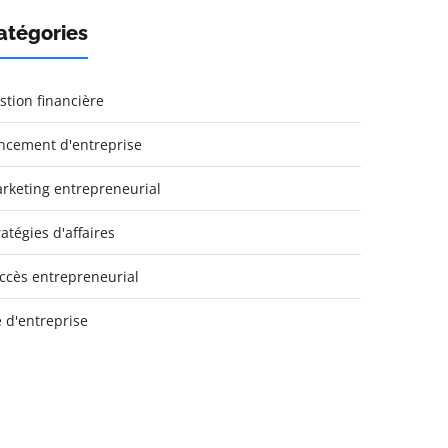
atégories
stion financière
ncement d'entreprise
rketing entrepreneurial
ratégies d'affaires
ccès entrepreneurial
e d'entreprise