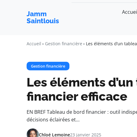
Accuei
Jamm
Saintlouis
Accueil
Gestion financière
Les éléments d’un tablea
Gestion financière
Les éléments d’un
financier efficace
EN BREF Tableau de bord financier : outil indispe
décisions éclairées et…
Chloé Lemoine
23 janvier 2025