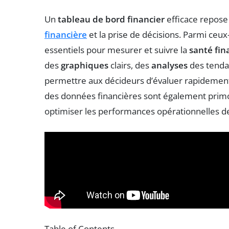
Un
tableau de bord financier
efficace repose 
financière
et la prise de décisions. Parmi ceux-
essentiels pour mesurer et suivre la
santé fin
des
graphiques
clairs, des
analyses
des tenda
permettre aux décideurs d’évaluer rapidement
des données financières sont également primord
optimiser les performances opérationnelles de 
Table of Contents