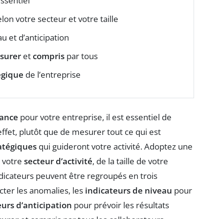
ssentiel
lon votre secteur et votre taille
au et d’anticipation
esurer
et
compris
par tous
égique
de l’entreprise
mance
pour votre entreprise, il est essentiel de
effet, plutôt que de mesurer tout ce qui est
ratégiques
qui guideront votre activité. Adoptez une
 votre
secteur d’activité
, de la taille de votre
ndicateurs peuvent être regroupés en trois
ter les anomalies, les
indicateurs de niveau
pour
eurs d’anticipation
pour prévoir les résultats