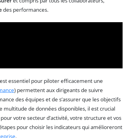
surer
et compris par tous les collaborateurs,
e
des performances.
est essentiel pour piloter efficacement une
rmance
) permettent aux dirigeants de suivre
ormance des équipes et de s’assurer que les objectifs
 multitude de données disponibles, il est crucial
pour votre secteur d’activité, votre structure et vos
s étapes pour choisir les indicateurs qui amélioreront
reprise
.