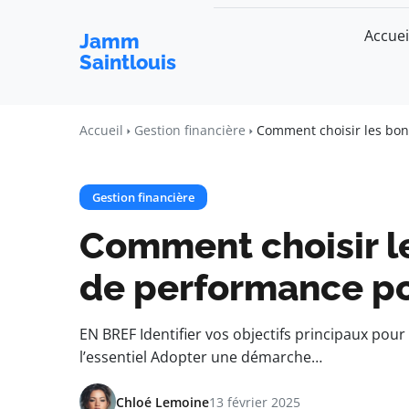
Accuei
Jamm
Saintlouis
Accueil
Gestion financière
Comment choisir les bon
Gestion financière
Comment choisir l
de performance po
EN BREF Identifier vos objectifs principaux pour 
l’essentiel Adopter une démarche…
Chloé Lemoine
13 février 2025