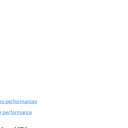
 des performances
de performance