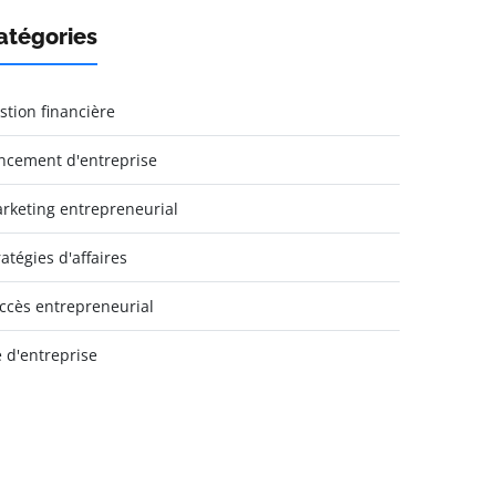
atégories
stion financière
ncement d'entreprise
rketing entrepreneurial
ratégies d'affaires
ccès entrepreneurial
e d'entreprise