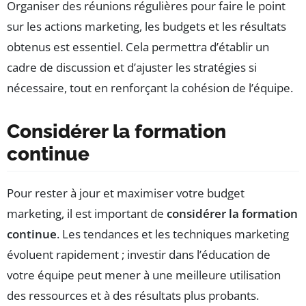
Organiser des réunions régulières pour faire le point
sur les actions marketing, les budgets et les résultats
obtenus est essentiel. Cela permettra d’établir un
cadre de discussion et d’ajuster les stratégies si
nécessaire, tout en renforçant la cohésion de l’équipe.
Considérer la formation
continue
Pour rester à jour et maximiser votre budget
marketing, il est important de
considérer la formation
continue
. Les tendances et les techniques marketing
évoluent rapidement ; investir dans l’éducation de
votre équipe peut mener à une meilleure utilisation
des ressources et à des résultats plus probants.