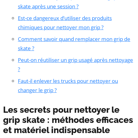
skate après une session ?
Est-ce dangereux d’utiliser des produits
chimiques pour nettoyer mon grip ?
Comment savoir quand remplacer mon grip de
skate ?
Peut-on réutiliser un grip usagé après nettoyage
?
Faut-il enlever les trucks pour nettoyer ou
changer le grip ?
Les secrets pour nettoyer le
grip skate : méthodes efficaces
et matériel indispensable