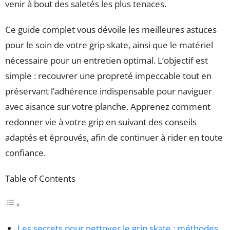
venir à bout des saletés les plus tenaces.
Ce guide complet vous dévoile les meilleures astuces
pour le soin de votre grip skate, ainsi que le matériel
nécessaire pour un entretien optimal. L’objectif est
simple : recouvrer une propreté impeccable tout en
préservant l’adhérence indispensable pour naviguer
avec aisance sur votre planche. Apprenez comment
redonner vie à votre grip en suivant des conseils
adaptés et éprouvés, afin de continuer à rider en toute
confiance.
Table of Contents
Les secrets pour nettoyer le grip skate : méthodes