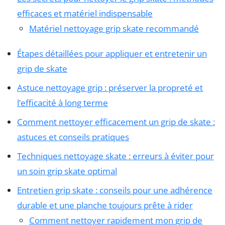
efficaces et matériel indispensable
Matériel nettoyage grip skate recommandé
Étapes détaillées pour appliquer et entretenir un
grip de skate
Astuce nettoyage grip : préserver la propreté et
l’efficacité à long terme
Comment nettoyer efficacement un grip de skate :
astuces et conseils pratiques
Techniques nettoyage skate : erreurs à éviter pour
un soin grip skate optimal
Entretien grip skate : conseils pour une adhérence
durable et une planche toujours prête à rider
Comment nettoyer rapidement mon grip de