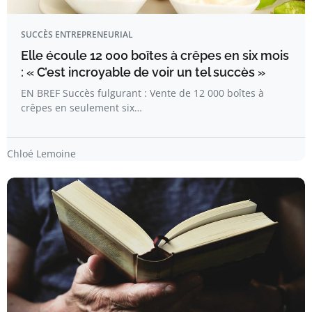
SUCCÈS ENTREPRENEURIAL
Elle écoule 12 000 boîtes à crêpes en six mois
: « C’est incroyable de voir un tel succès »
EN BREF Succès fulgurant : Vente de 12 000 boîtes à
crêpes en seulement six…
Chloé Lemoine