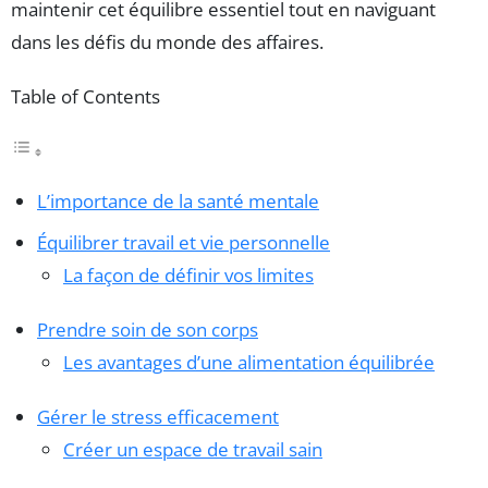
maintenir cet équilibre essentiel tout en naviguant
dans les défis du monde des affaires.
Table of Contents
L’importance de la santé mentale
Équilibrer travail et vie personnelle
La façon de définir vos limites
Prendre soin de son corps
Les avantages d’une alimentation équilibrée
Gérer le stress efficacement
Créer un espace de travail sain