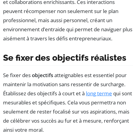
et collaborations enrichissants. Ces interactions
peuvent récompenser non seulement sur le plan
professionnel, mais aussi personnel, créant un
environnement d’entraide qui permet de naviguer plus
aisément à travers les défis entrepreneuriaux.
Se fixer des objectifs réalistes
Se fixer des
objectifs
atteignables est essentiel pour
maintenir la motivation sans ressentir de surcharge.
Établissez des objectifs à court et à
long terme
qui sont
mesurables et spécifiques. Cela vous permettra non
seulement de rester focalisé sur vos aspirations, mais
de célébrer vos succès au fur et à mesure, renforçant
ainsi votre moral.