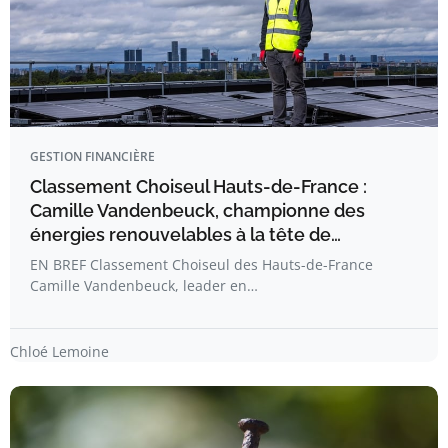
GESTION FINANCIÈRE
Classement Choiseul Hauts-de-France :
Camille Vandenbeuck, championne des
énergies renouvelables à la tête de…
EN BREF Classement Choiseul des Hauts-de-France
Camille Vandenbeuck, leader en…
Chloé Lemoine