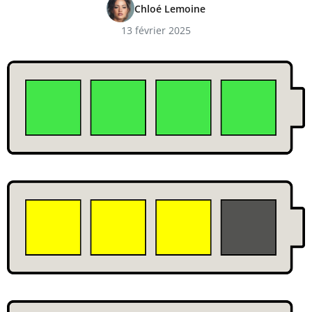
Chloé Lemoine
13 février 2025