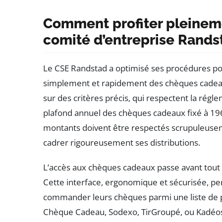
Comment profiter pleinem
comité d’entreprise Rands
Le CSE Randstad a optimisé ses procédures pou
simplement et rapidement des chèques cadeaux
sur des critères précis, qui respectent la ré
plafond annuel des chèques cadeaux fixé à 196 eu
montants doivent être respectés scrupuleuseme
cadrer rigoureusement ses distributions.
L’accès aux chèques cadeaux passe avant tout p
Cette interface, ergonomique et sécurisée, pe
commander leurs chèques parmi une liste de
Chèque Cadeau, Sodexo, TirGroupé, ou Kadéos