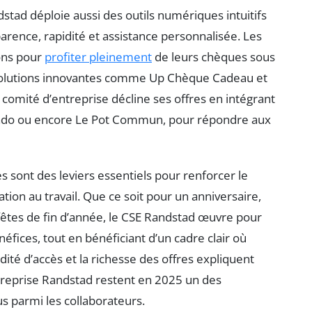
stad déploie aussi des outils numériques intuitifs
arence, rapidité et assistance personnalisée. Les
ions pour
profiter pleinement
de leurs chèques sous
 solutions innovantes comme Up Chèque Cadeau et
comité d’entreprise décline ses offres en intégrant
icado ou encore Le Pot Commun, pour répondre aux
s sont des leviers essentiels pour renforcer le
ion au travail. Que ce soit pour un anniversaire,
fêtes de fin d’année, le CSE Randstad œuvre pour
éfices, tout en bénéficiant d’un cadre clair où
idité d’accès et la richesse des offres expliquent
reprise Randstad restent en 2025 un des
us parmi les collaborateurs.