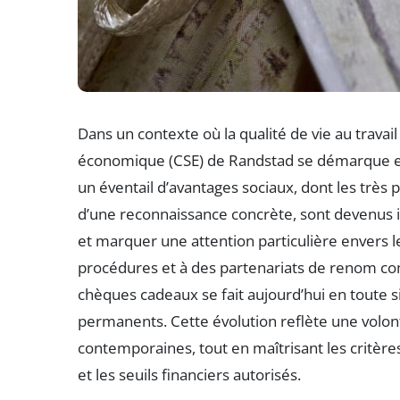
Dans un contexte où la qualité de vie au travail
économique (CSE) de Randstad se démarque en 
un éventail d’avantages sociaux, dont les très
d’une reconnaissance concrète, sont devenus 
et marquer une attention particulière envers le
procédures et à des partenariats de renom co
chèques cadeaux se fait aujourd’hui en toute si
permanents. Cette évolution reflète une volont
contemporaines, tout en maîtrisant les critère
et les seuils financiers autorisés.