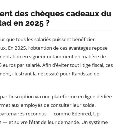
ent des chèques cadeaux du
tad en 2025 ?
r que tous les salariés puissent bénéficier
. En 2025, l’obtention de ces avantages repose
glementation en vigueur notamment en matière de
ros par salarié. Afin d’éviter tout litige fiscal, ces
nt, illustrant la nécessité pour Randstad de
ar l’inscription via une plateforme en ligne dédiée.
rmet aux employés de consulter leur solde,
 partenaires reconnus — comme Edenred, Up
 — et suivre l’état de leur demande. Un système