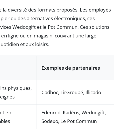
 la diversité des formats proposés. Les employés
pier ou des alternatives électroniques, ces
vices Wedoogift et le Pot Commun. Ces solutions
 en ligne ou en magasin, couvrant une large
tidien et aux loisirs.
Exemples de partenaires
ins physiques,
Cadhoc, TirGroupé, Illicado
seignes
 et en
Edenred, Kadéos, Wedoogift,
ables
Sodexo, Le Pot Commun