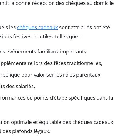
rantit la bonne réception des chèques au domicile
uels les
chèques cadeaux
sont attribués ont été
ions festives ou utiles, telles que :
les événements familiaux importants,
upplémentaire lors des fêtes traditionnelles,
bolique pour valoriser les rôles parentaux,
s des salariés,
rformances ou points d’étape spécifiques dans la
sation optimale et équitable des chèques cadeaux,
d des plafonds légaux.