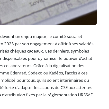
 devient un enjeu majeur, le comité social et
2025 par son engagement à offrir à ses salariés
 prisés chèques cadeaux. Ces derniers, symboles
indispensables pour dynamiser le pouvoir d’achat
s collaborateurs. Grâce à la digitalisation des
mme Edenred, Sodexo ou Kadéos, l’accès à ces
mplicité pour tous, qu’ils soient intérimaires ou
é forte d’adapter les actions du CSE aux attentes
s d’attribution fixés par la réglementation URSSAF