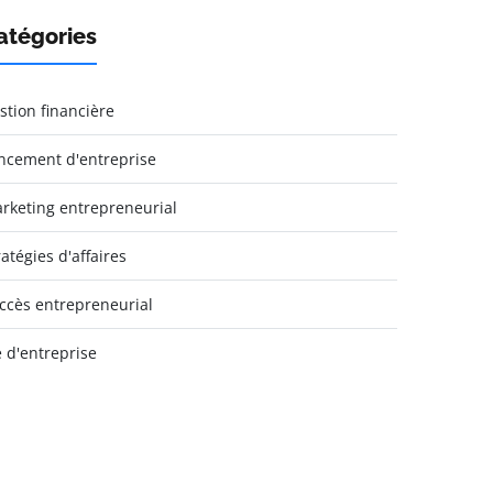
atégories
stion financière
ncement d'entreprise
rketing entrepreneurial
ratégies d'affaires
ccès entrepreneurial
e d'entreprise