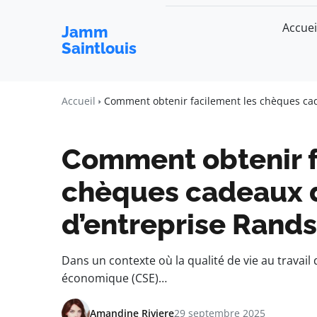
Accuei
Jamm
Saintlouis
Accueil
Comment obtenir facilement les chèques cad
Comment obtenir f
chèques cadeaux 
d’entreprise Rands
Dans un contexte où la qualité de vie au travail 
économique (CSE)…
Amandine Riviere
29 septembre 2025