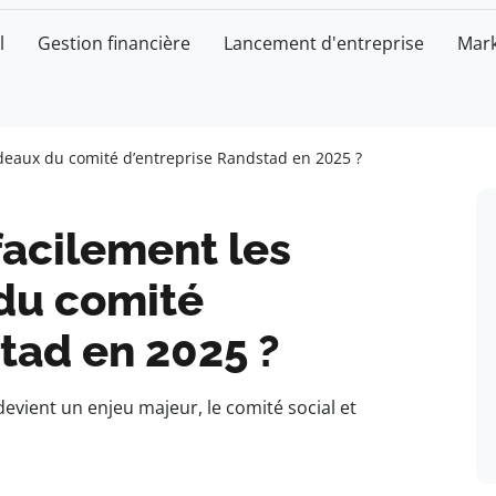
l
Gestion financière
Lancement d'entreprise
Mark
eaux du comité d’entreprise Randstad en 2025 ?
acilement les
du comité
tad en 2025 ?
devient un enjeu majeur, le comité social et