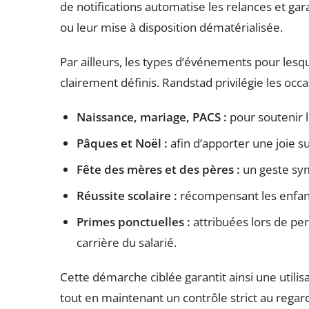
de notifications automatise les relances et ga
ou leur mise à disposition dématérialisée.
Par ailleurs, les types d’événements pour lesq
clairement définis. Randstad privilégie les occas
Naissance, mariage, PACS :
pour soutenir 
Pâques et Noël :
afin d’apporter une joie s
Fête des mères et des pères :
un geste sym
Réussite scolaire :
récompensant les enfant
Primes ponctuelles :
attribuées lors de pe
carrière du salarié.
Cette démarche ciblée garantit ainsi une utili
tout en maintenant un contrôle strict au regar