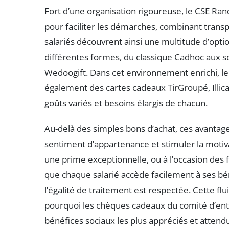
Fort d’une organisation rigoureuse, le CSE Rand
pour faciliter les démarches, combinant transp
salariés découvrent ainsi une multitude d’opt
différentes formes, du classique Cadhoc aux
Wedoogift. Dans cet environnement enrichi, le 
également des cartes cadeaux TirGroupé, Ill
goûts variés et besoins élargis de chacun.
Au-delà des simples bons d’achat, ces avantage
sentiment d’appartenance et stimuler la motivat
une prime exceptionnelle, ou à l’occasion des 
que chaque salarié accède facilement à ses bén
l’égalité de traitement est respectée. Cette flu
pourquoi les chèques cadeaux du comité d’ent
bénéfices sociaux les plus appréciés et attend