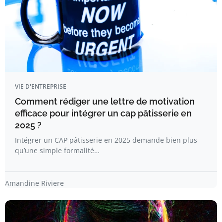
VIE D'ENTREPRISE
Comment rédiger une lettre de motivation
efficace pour intégrer un cap pâtisserie en
2025 ?
Intégrer un CAP pâtisserie en 2025 demande bien plus
qu’une simple formalité…
Amandine Riviere