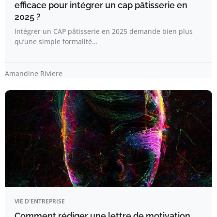
efficace pour intégrer un cap pâtisserie en
2025 ?
Intégrer un CAP pâtisserie en 2025 demande bien plus
qu’une simple formalité…
Amandine Riviere
VIE D'ENTREPRISE
Comment rédiger une lettre de motivation