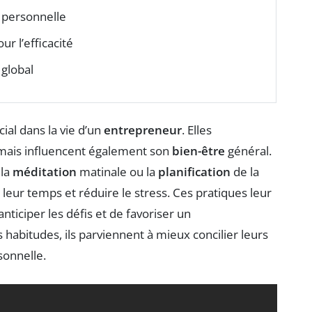
e personnelle
ur l’efficacité
 global
ial dans la vie d’un
entrepreneur
. Elles
 mais influencent également son
bien-être
général.
 la
méditation
matinale ou la
planification
de la
leur temps et réduire le stress. Ces pratiques leur
nticiper les défis et de favoriser un
 habitudes, ils parviennent à mieux concilier leurs
sonnelle.