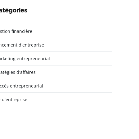
atégories
stion financière
ncement d'entreprise
rketing entrepreneurial
ratégies d'affaires
ccès entrepreneurial
e d'entreprise