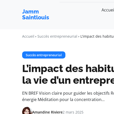
Accuei
Jamm
Saintlouis
Accueil
Succès entrepreneurial
L’impact des habitu
Succès entrepreneurial
L’impact des habit
la vie d’un entrep
EN BREF Vision claire pour guider les objectif
énergie Méditation pour la concentration…
Amandine Riviere
2 mars 2025