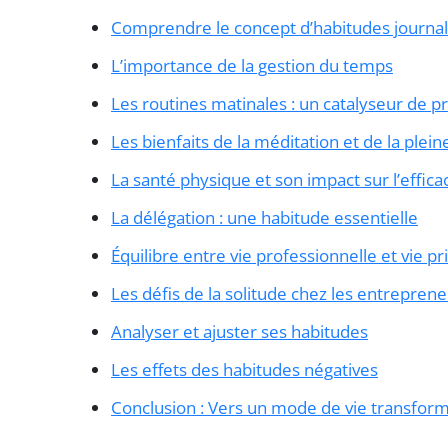
Comprendre le concept d’habitudes journal
L’importance de la gestion du temps
Les routines matinales : un catalyseur de pr
Les bienfaits de la méditation et de la plei
La santé physique et son impact sur l’effica
La délégation : une habitude essentielle
Équilibre entre vie professionnelle et vie pr
Les défis de la solitude chez les entrepren
Analyser et ajuster ses habitudes
Les effets des habitudes négatives
Conclusion : Vers un mode de vie transfor