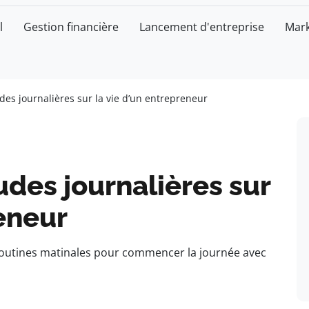
l
Gestion financière
Lancement d'entreprise
Mark
des journalières sur la vie d’un entrepreneur
udes journalières sur
reneur
s Routines matinales pour commencer la journée avec