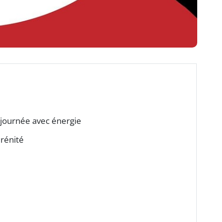
journée avec énergie
érénité