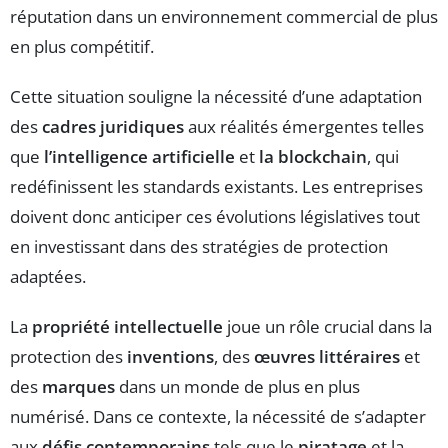
réputation dans un environnement commercial de plus
en plus compétitif.
Cette situation souligne la nécessité d’une adaptation
des
cadres juridiques
aux réalités émergentes telles
que
l’intelligence artificielle
et
la blockchain
, qui
redéfinissent les standards existants. Les entreprises
doivent donc anticiper ces évolutions législatives tout
en investissant dans des stratégies de protection
adaptées.
La
propriété intellectuelle
joue un rôle crucial dans la
protection des
inventions
, des
œuvres littéraires
et
des
marques
dans un monde de plus en plus
numérisé. Dans ce contexte, la nécessité de s’adapter
aux
défis contemporains
tels que le
piratage
et la