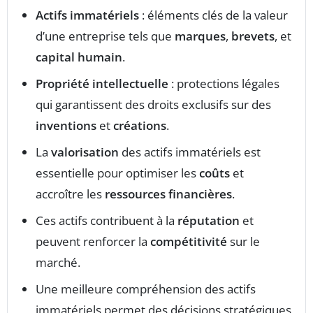
Actifs immatériels
: éléments clés de la valeur
d’une entreprise tels que
marques
,
brevets
, et
capital humain
.
Propriété intellectuelle
: protections légales
qui garantissent des droits exclusifs sur des
inventions
et
créations
.
La
valorisation
des actifs immatériels est
essentielle pour optimiser les
coûts
et
accroître les
ressources financières
.
Ces actifs contribuent à la
réputation
et
peuvent renforcer la
compétitivité
sur le
marché.
Une meilleure compréhension des actifs
immatériels permet des décisions stratégiques