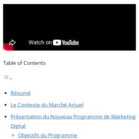
Table of Contents
Résumé
Le Contexte du Marché Actuel
Présentation du Nouveau Programme de Marketing
Digital
Objectifs du Programme