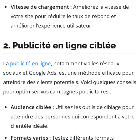
Vitesse de chargement :
Améliorez la vitesse de
votre site pour réduire le taux de rebond et
améliorer l’expérience utilisateur.
2. Publicité en ligne ciblée
La
publicité en ligne
, notamment via les réseaux
sociaux et Google Ads, est une méthode efficace pour
atteindre des clients potentiels. Voici quelques conseils
pour optimiser vos campagnes publicitaires :
Audience ciblée :
Utilisez les outils de ciblage pour
atteindre des personnes qui correspondent à votre
clientèle idéale.
Formats variés :
Testez différents formats