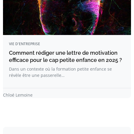
VIE D'ENTREPRISE
Comment rédiger une lettre de motivation
efficace pour le cap petite enfance en 2025 ?
Dans un contexte où la formation petite enfance se
révèle être une passerelle…
Chloé Lemoine