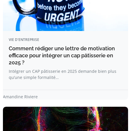
VIE D'ENTREPRISE
Comment rédiger une lettre de motivation
efficace pour intégrer un cap pâtisserie en
2025 ?
Intégrer un CAP pâtisserie en 2025 demande bien plus
qu’une simple formalité…
Amandine Riviere