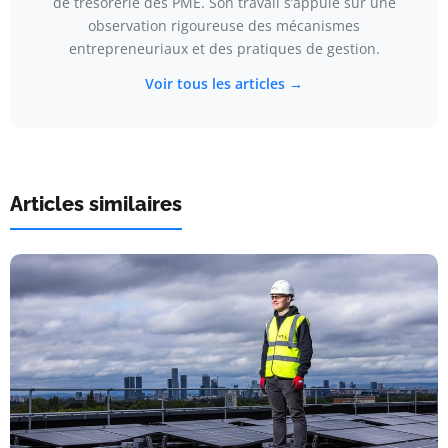
de trésorerie des PME. Son travail s’appuie sur une
observation rigoureuse des mécanismes
entrepreneuriaux et des pratiques de gestion.
Voir tous les articles →
Articles similaires