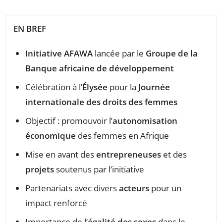
EN BREF
Initiative AFAWA
lancée par le
Groupe de la
Banque africaine de développement
Célébration à l’
Élysée
pour la
Journée
internationale des droits des femmes
Objectif : promouvoir l’
autonomisation
économique
des femmes en Afrique
Mise en avant des
entrepreneuses
et des
projets
soutenus par l’initiative
Partenariats avec divers
acteurs
pour un
impact renforcé
Importance de l’
égalité des sexes
dans le