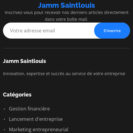
Jamm Saintlouis
Inscrivez-vous pour recevoir nos derniers articles directement
dans votre boîte mail.
S'inscrire
Jamm Saintlouis
Innovation, expertise et succès au service de votre entreprise
Catégories
Gestion financière
Lancement d'entreprise
Marketing entrepreneurial