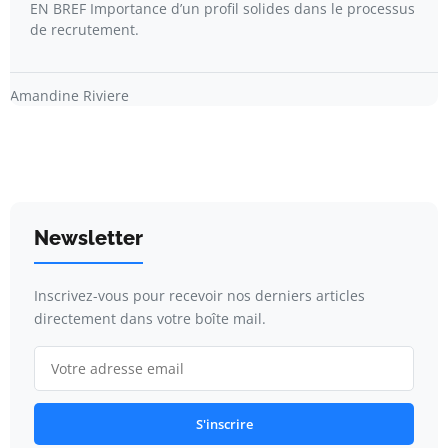
EN BREF Importance d’un profil solides dans le processus
de recrutement.
Amandine Riviere
Newsletter
Inscrivez-vous pour recevoir nos derniers articles
directement dans votre boîte mail.
S'inscrire