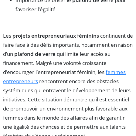
Importance de briser le
plafond de verre
pour
favoriser l’égalité
Les
projets entrepreneuriaux féminins
continuent de
faire face à des défis importants, notamment en raison
d’un
plafond de verre
qui limite leur accès au
financement. Malgré une volonté croissante
d’encourager l’entrepreneuriat féminin, les
femmes
entrepreneurs
rencontrent encore des obstacles
systémiques qui entravent le développement de leurs
initiatives. Cette situation démontre qu’il est essentiel
de promouvoir un environnement plus favorable aux
femmes dans le monde des affaires afin de garantir
une égalité des chances et de permettre aux talents
féminins de s’épanouir pleinement.