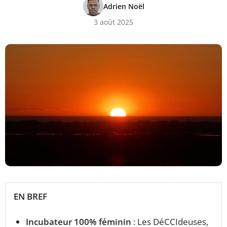
Adrien Noël
3 août 2025
EN BREF
Incubateur 100% féminin
: Les DéCCIdeuses,