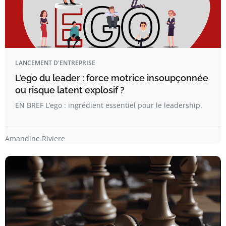
LANCEMENT D'ENTREPRISE
L’ego du leader : force motrice insoupçonnée
ou risque latent explosif ?
EN BREF L’ego : ingrédient essentiel pour le leadership.
Amandine Riviere