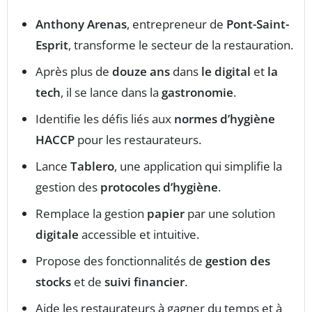
Anthony Arenas
, entrepreneur de
Pont-Saint-
Esprit
, transforme le secteur de la restauration.
Après plus de
douze ans
dans
le digital
et
la
tech
, il se lance dans la
gastronomie
.
Identifie les défis liés aux
normes d’hygiène
HACCP
pour les restaurateurs.
Lance
Tablero
, une application qui simplifie la
gestion des
protocoles d’hygiène
.
Remplace la gestion
papier
par une solution
digitale
accessible et intuitive.
Propose des fonctionnalités de
gestion des
stocks
et de
suivi financier
.
Aide les restaurateurs à gagner du temps et à