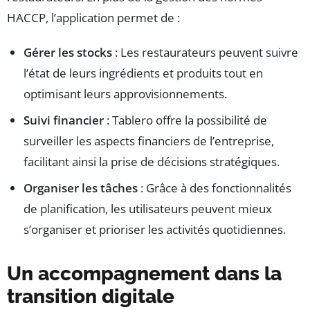
HACCP, l’application permet de :
Gérer les stocks
: Les restaurateurs peuvent suivre
l’état de leurs ingrédients et produits tout en
optimisant leurs approvisionnements.
Suivi financier
: Tablero offre la possibilité de
surveiller les aspects financiers de l’entreprise,
facilitant ainsi la prise de décisions stratégiques.
Organiser les tâches
: Grâce à des fonctionnalités
de planification, les utilisateurs peuvent mieux
s’organiser et prioriser les activités quotidiennes.
Un accompagnement dans la
transition digitale