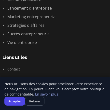
Lancement d'entreprise
Marketing entrepreneurial
Stratégies d'affaires
Succès entrepreneurial
Vie d'entreprise
Liens utiles
Contact
Informations
Nous utilisons des cookies pour améliorer votre expérience
de navigation. En poursuivant, vous acceptez notre politique
de confidentialité.
En savoir plus
Plan du site
Accepter
Refuser