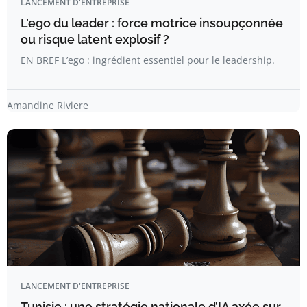
LANCEMENT D'ENTREPRISE
L’ego du leader : force motrice insoupçonnée
ou risque latent explosif ?
EN BREF L’ego : ingrédient essentiel pour le leadership.
Amandine Riviere
LANCEMENT D'ENTREPRISE
Tunisie : une stratégie nationale d’IA axée sur