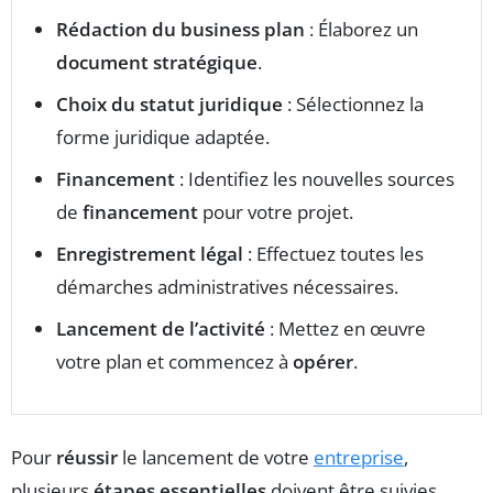
Rédaction du business plan
: Élaborez un
document stratégique
.
Choix du statut juridique
: Sélectionnez la
forme juridique adaptée.
Financement
: Identifiez les nouvelles sources
de
financement
pour votre projet.
Enregistrement légal
: Effectuez toutes les
démarches administratives nécessaires.
Lancement de l’activité
: Mettez en œuvre
votre plan et commencez à
opérer
.
Pour
réussir
le lancement de votre
entreprise
,
plusieurs
étapes essentielles
doivent être suivies.