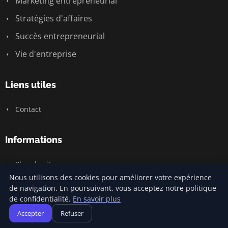
Marketing entrepreneurial
Stratégies d'affaires
Succès entrepreneurial
Vie d'entreprise
Liens utiles
Contact
Informations
Plan du site
Nous utilisons des cookies pour améliorer votre expérience
de navigation. En poursuivant, vous acceptez notre politique
de confidentialité.
En savoir plus
© 2026 Jamm Saintlouis. Tous droits réservés.
Accepter
Refuser
Plan du site