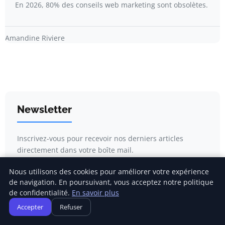
En 2026, 80% des conseils web marketing sont obsolètes.
Amandine Riviere
Newsletter
Inscrivez-vous pour recevoir nos derniers articles
directement dans votre boîte mail.
Nous utilisons des cookies pour améliorer votre expérience
de navigation. En poursuivant, vous acceptez notre politique
de confidentialité.
En savoir plus
S'inscrire
Accepter
Refuser