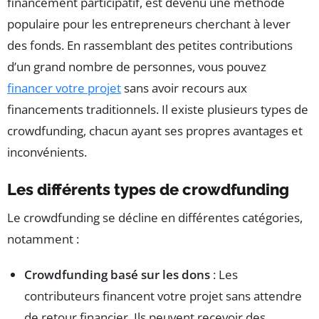
financement participatif, est devenu une méthode
populaire pour les entrepreneurs cherchant à lever
des fonds. En rassemblant des petites contributions
d’un grand nombre de personnes, vous pouvez
financer votre projet
sans avoir recours aux
financements traditionnels. Il existe plusieurs types de
crowdfunding, chacun ayant ses propres avantages et
inconvénients.
Les différents types de crowdfunding
Le crowdfunding se décline en différentes catégories,
notamment :
Crowdfunding basé sur les dons
: Les
contributeurs financent votre projet sans attendre
de retour financier. Ils peuvent recevoir des