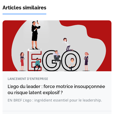
Articles similaires
LANCEMENT D'ENTREPRISE
L’ego du leader : force motrice insoupçonnée
ou risque latent explosif ?
EN BREF L’ego : ingrédient essentiel pour le leadership.