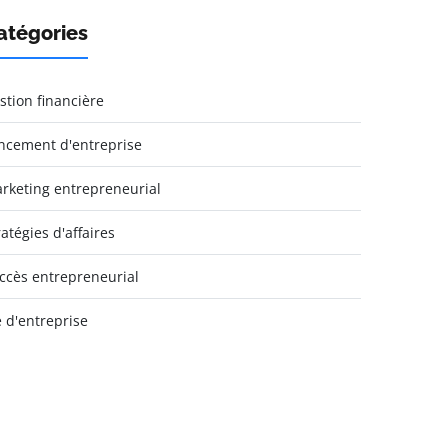
atégories
stion financière
ncement d'entreprise
rketing entrepreneurial
ratégies d'affaires
ccès entrepreneurial
e d'entreprise