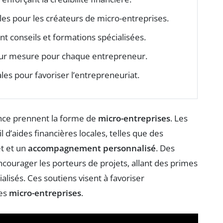
 pour les créateurs de micro-entreprises.
nt conseils et formations spécialisées.
sur mesure pour chaque entrepreneur.
nales pour favoriser l’entrepreneuriat.
nce prennent la forme de
micro-entreprises
. Les
d’aides financières locales, telles que des
t et un
accompagnement personnalisé
. Des
ncourager les porteurs de projets, allant des primes
alisés. Ces soutiens visent à favoriser
des
micro-entreprises
.