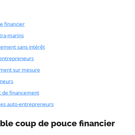
e financier
ltra-marins
cement sans intérêt
 entrepreneurs
ement sur mesure
eneurs
et de financement
 les auto-entrepreneurs
able coup de pouce financier