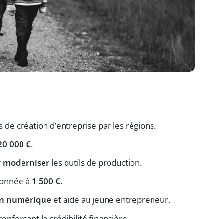
 de création d’entreprise par les régions.
20 000 €
.
r
moderniser
les outils de production.
afonnée à
1 500 €
.
on numérique
et aide au jeune entrepreneur.
enforçant la crédibilité financière.