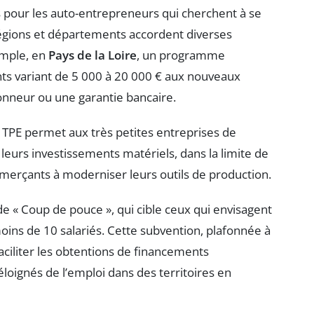
 pour les auto-entrepreneurs qui cherchent à se
régions et départements accordent diverses
emple, en
Pays de la Loire
, un programme
s variant de 5 000 à 20 000 € aux nouveaux
onneur ou une garantie bancaire.
t TPE permet aux très petites entreprises de
leurs investissements matériels, dans la limite de
ommerçants à moderniser leurs outils de production.
aide « Coup de pouce », qui cible ceux qui envisagent
ins de 10 salariés. Cette subvention, plafonnée à
faciliter les obtentions de financements
loignés de l’emploi dans des territoires en