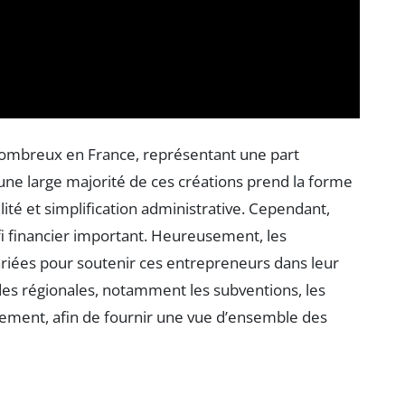
nombreux en France, représentant une part
, une large majorité de ces créations prend la forme
ilité et simplification administrative. Cependant,
i financier important. Heureusement, les
 variées pour soutenir ces entrepreneurs dans leur
ides régionales, notamment les subventions, les
nement, afin de fournir une vue d’ensemble des