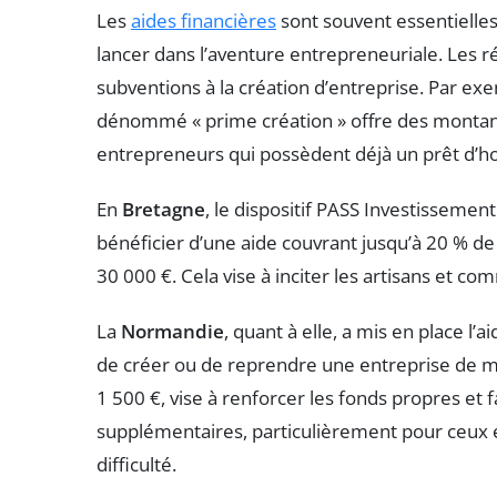
Les
aides financières
sont souvent essentielles
lancer dans l’aventure entrepreneuriale. Les 
subventions à la création d’entreprise. Par ex
dénommé « prime création » offre des montant
entrepreneurs qui possèdent déjà un prêt d’h
En
Bretagne
, le dispositif PASS Investissemen
bénéficier d’une aide couvrant jusqu’à 20 % de 
30 000 €. Cela vise à inciter les artisans et c
La
Normandie
, quant à elle, a mis en place l’
de créer ou de reprendre une entreprise de mo
1 500 €, vise à renforcer les fonds propres et 
supplémentaires, particulièrement pour ceux é
difficulté.