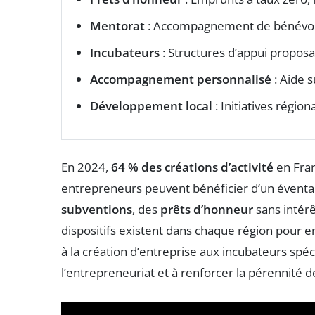
Mentorat
: Accompagnement de bénévoles
Incubateurs
: Structures d’appui proposa
Accompagnement personnalisé
: Aide 
Développement local
: Initiatives régio
En 2024,
64 % des créations d’activité
en Fra
entrepreneurs peuvent bénéficier d’un éventail 
subventions
, des
prêts d’honneur
sans intérê
dispositifs existent dans chaque région pour e
à la création d’entreprise aux incubateurs spéci
l’entrepreneuriat et à renforcer la pérennité 