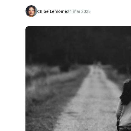
Chloé Lemoine
24 mai 2025