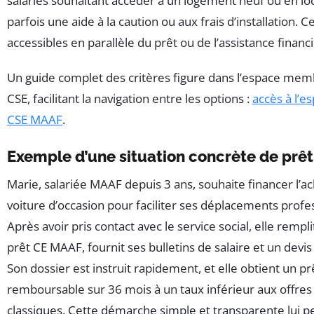
salariés souhaitant accéder à un logement neuf ou en loc
parfois une aide à la caution ou aux frais d’installation. C
accessibles en parallèle du prêt ou de l’assistance financi
Un guide complet des critères figure dans l’espace memb
CSE, facilitant la navigation entre les options :
accès à l’
CSE MAAF
.
Exemple d’une situation concrète de prê
Marie, salariée MAAF depuis 3 ans, souhaite financer l’a
voiture d’occasion pour faciliter ses déplacements profe
Après avoir pris contact avec le service social, elle rempli
prêt CE MAAF, fournit ses bulletins de salaire et un devis
Son dossier est instruit rapidement, et elle obtient un pr
remboursable sur 36 mois à un taux inférieur aux offre
classiques. Cette démarche simple et transparente lui 