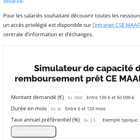
Pour les salariés souhaitant découvrir toutes les ressourc
un accès privilégié est disponible sur
l’intranet CSE MAAF
centrale d’information et d’échanges.
Simulateur de capacité 
remboursement prêt CE MAA
Ce simulateur calcule instantanément la mensualité 
Montant demandé (€)
Entre 100 € et 50 000 €
Durée en mois
Entre 6 et 120 mois
Taux annuel préférentiel (%)
Exemple typique 
Calculer la mensualité