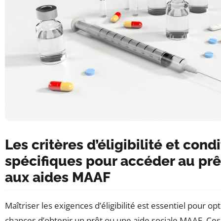
Les critères d’éligibilité et cond
spécifiques pour accéder au prê
aux aides MAAF
Maîtriser les exigences d’éligibilité est essentiel pour op
chances d’obtenir un prêt ou une aide sociale MAAF. Ces