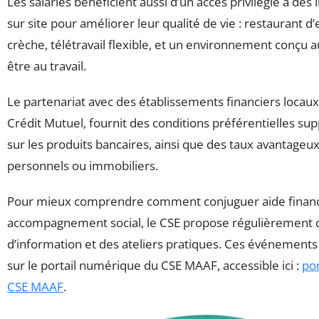
Les salariés bénéficient aussi d’un accès privilégié à des 
sur site pour améliorer leur qualité de vie : restaurant d’
crèche, télétravail flexible, et un environnement conçu a
être au travail.
Le partenariat avec des établissements financiers locau
Crédit Mutuel, fournit des conditions préférentielles s
sur les produits bancaires, ainsi que des taux avantageux
personnels ou immobiliers.
Pour mieux comprendre comment conjuguer aide financ
accompagnement social, le CSE propose régulièrement 
d’information et des ateliers pratiques. Ces événement
sur le portail numérique du CSE MAAF, accessible ici :
por
CSE MAAF
.