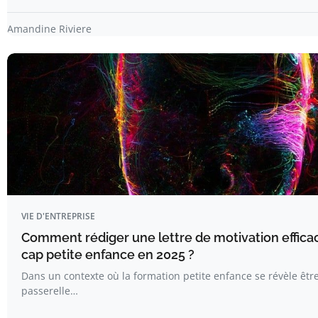
Amandine Riviere
VIE D'ENTREPRISE
Comment rédiger une lettre de motivation effica
cap petite enfance en 2025 ?
Dans un contexte où la formation petite enfance se révèle êtr
passerelle…