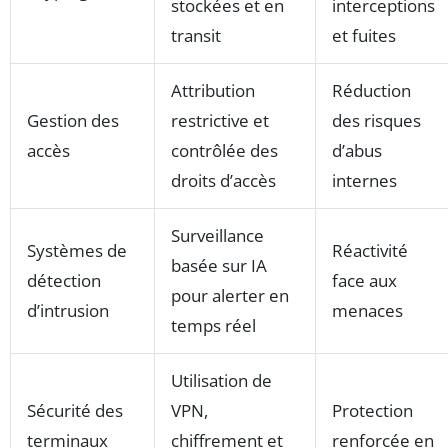
stockées et en
interceptions
transit
et fuites
Attribution
Réduction
Gestion des
restrictive et
des risques
accès
contrôlée des
d’abus
droits d’accès
internes
Surveillance
Systèmes de
Réactivité
basée sur IA
détection
face aux
pour alerter en
d’intrusion
menaces
temps réel
Utilisation de
Sécurité des
VPN,
Protection
terminaux
chiffrement et
renforcée en