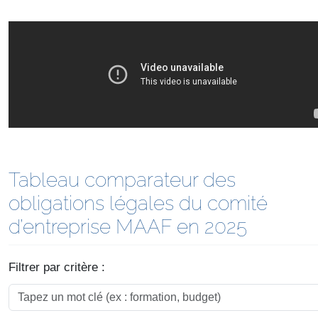
Tableau comparateur des
obligations légales du comité
d’entreprise MAAF en 2025
Filtrer par critère :