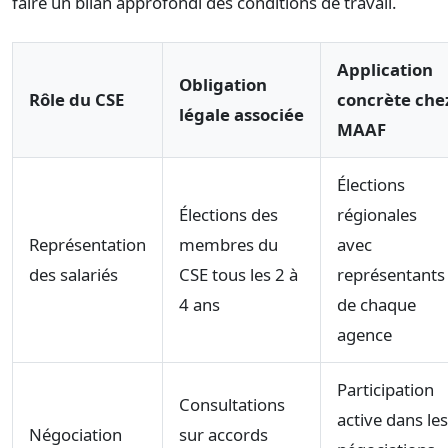
faire un bilan approfondi des conditions de travail.
Application
Obligation
Rôle du CSE
concrète che
légale associée
MAAF
Élections
Élections des
régionales
Représentation
membres du
avec
des salariés
CSE tous les 2 à
représentants
4 ans
de chaque
agence
Participation
Consultations
active dans les
Négociation
sur accords