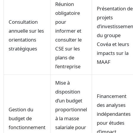
Réunion
Présentation de
obligatoire
projets
Consultation
pour
d’investissemen
annuelle sur les
informer et
du groupe
orientations
consulter le
Covéa et leurs
stratégiques
CSE sur les
impacts sur la
plans de
MAAF
l’entreprise
Mise à
disposition
Financement
d’un budget
des analyses
Gestion du
proportionnel
indépendantes
budget de
à la masse
pour études
fonctionnement
salariale pour
d’impact