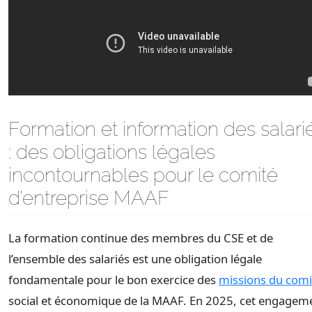
Formation et information des salari
: des obligations légales
incontournables pour le comité
d’entreprise MAAF
La formation continue des membres du CSE et de
l’ensemble des salariés est une obligation légale
fondamentale pour le bon exercice des
missions du comi
social et économique de la MAAF. En 2025, cet engagem