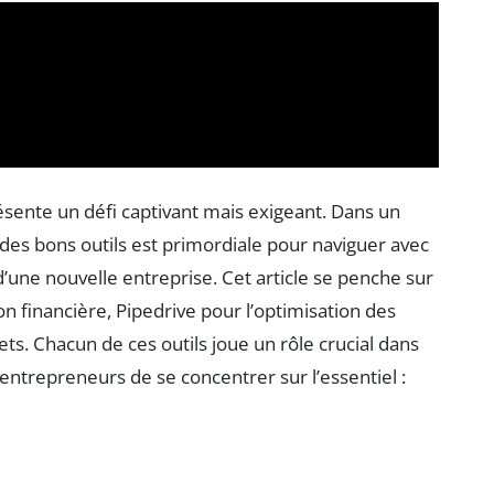
ésente un défi captivant mais exigeant. Dans un
des bons outils est primordiale pour naviguer avec
d’une nouvelle entreprise. Cet article se penche sur
ion financière, Pipedrive pour l’optimisation des
ts. Chacun de ces outils joue un rôle crucial dans
 entrepreneurs de se concentrer sur l’essentiel :