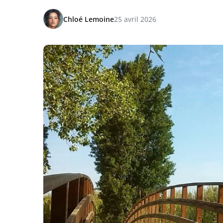
Chloé Lemoine
25 avril 2026