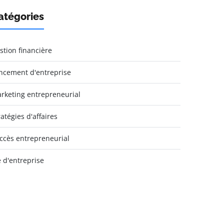
atégories
stion financière
ncement d'entreprise
rketing entrepreneurial
ratégies d'affaires
ccès entrepreneurial
e d'entreprise