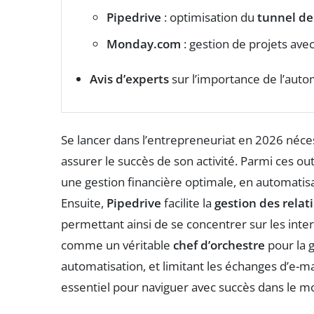
Pipedrive
: optimisation du
tunnel de
Monday.com
: gestion de projets ave
Avis d’experts
sur l’importance de l’auto
Se lancer dans l’entrepreneuriat en 2026 néces
assurer le succès de son activité. Parmi ces out
une gestion financière optimale, en automatisant
Ensuite,
Pipedrive
facilite la
gestion des relati
permettant ainsi de se concentrer sur les inte
comme un véritable
chef d’orchestre
pour la g
automatisation, et limitant les échanges d’e-ma
essentiel pour naviguer avec succès dans le m