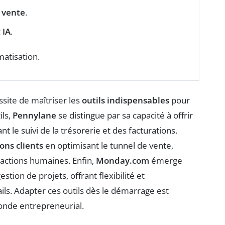
 vente
.
c
IA
.
matisation.
site de maîtriser les
outils indispensables
pour
ils,
Pennylane
se distingue par sa capacité à offrir
 le suivi de la trésorerie et des facturations.
ons clients
en optimisant le tunnel de vente,
ractions humaines. Enfin,
Monday.com
émerge
estion de projets, offrant flexibilité et
ils. Adapter ces outils dès le démarrage est
onde entrepreneurial.