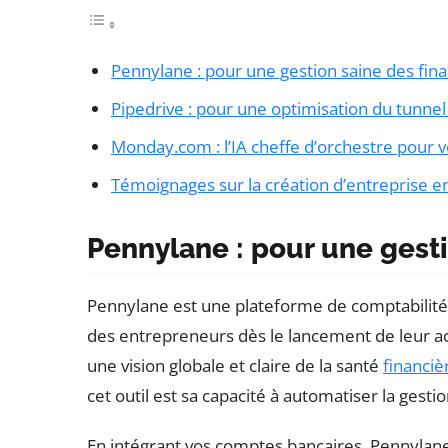
Pennylane : pour une gestion saine des fin
Pipedrive : pour une optimisation du tunnel
Monday.com : l’IA cheffe d’orchestre pour vo
Témoignages sur la création d’entreprise e
Pennylane : pour une gesti
Pennylane est une plateforme de comptabilité 
des entrepreneurs dès le lancement de leur act
une vision globale et claire de la santé
financiè
cet outil est sa capacité à automatiser la gestio
En intégrant vos comptes bancaires, Pennylane e