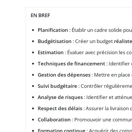
EN BREF
Planification
: Établir un cadre solide pou
Budgétisation
: Créer un budget
réalist
Estimation
: Évaluer avec précision les co
Techniques de financement
: Identifier
Gestion des dépenses
: Mettre en place
Suivi budgétaire
: Contrôler régulièremen
Analyse de risques
: Identifier et atténu
Respect des délais
: Assurer la livraison
Collaboration
: Promouvoir une communic
Formation continue
: Acquérir des comp