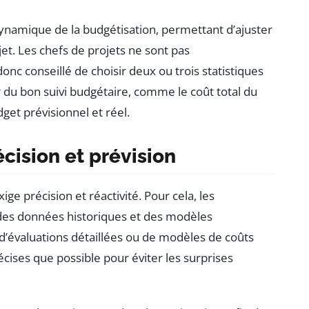
ynamique de la budgétisation, permettant d’ajuster
jet. Les chefs de projets ne sont pas
onc conseillé de choisir deux ou trois statistiques
 du bon suivi budgétaire, comme le coût total du
dget prévisionnel et réel.
écision et prévision
ge précision et réactivité. Pour cela, les
 des données historiques et des modèles
 d’évaluations détaillées ou de modèles de coûts
écises que possible pour éviter les surprises