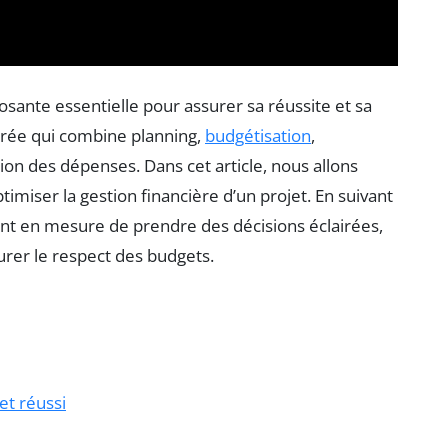
osante essentielle pour assurer sa réussite et sa
urée qui combine planning,
budgétisation
,
on des dépenses. Dans cet article, nous allons
imiser la gestion financière d’un projet. En suivant
nt en mesure de prendre des décisions éclairées,
surer le respect des budgets.
jet réussi