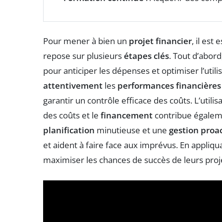
Pour mener à bien un
projet financier
, il est
repose sur plusieurs
étapes clés
. Tout d’abor
pour anticiper les dépenses et optimiser l’utilis
attentivement
les
performances financières
garantir un contrôle efficace des coûts. L’utili
des coûts et le
financement
contribue égaleme
planification
minutieuse et une
gestion proa
et aident à faire face aux imprévus. En appliqu
maximiser les chances de succès de leurs proje