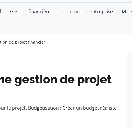
l
Gestion financière
Lancement d'entreprise
Mark
tion de projet financier
ne gestion de projet
our le projet. Budgétisation : Créer un budget réaliste