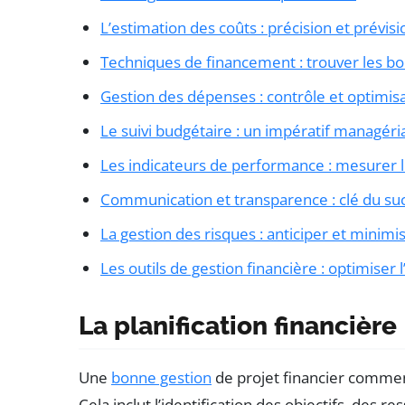
L’estimation des coûts : précision et prévisi
Techniques de financement : trouver les b
Gestion des dépenses : contrôle et optimis
Le suivi budgétaire : un impératif managéri
Les indicateurs de performance : mesurer l
Communication et transparence : clé du su
La gestion des risques : anticiper et minimi
Les outils de gestion financière : optimiser l
La planification financière 
Une
bonne gestion
de projet financier comme
Cela inclut l’identification des objectifs, des re