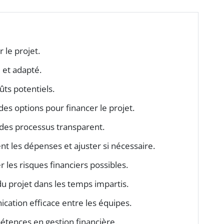
r le projet.
e
et adapté.
ûts potentiels.
 des options pour financer le projet.
 des processus transparent.
t les dépenses et ajuster si nécessaire.
er les risques financiers possibles.
 du projet dans les temps impartis.
ation efficace entre les équipes.
étences en gestion financière.