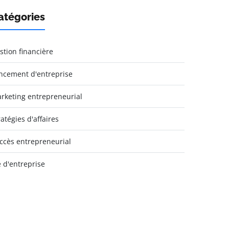
atégories
stion financière
ncement d'entreprise
rketing entrepreneurial
ratégies d'affaires
ccès entrepreneurial
e d'entreprise