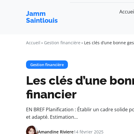
Accuei
Jamm
Saintlouis
Accueil
Gestion financière
Les clés d’une bonne ges
Gestion financière
Les clés d’une bon
financier
EN BREF Planification : Établir un cadre solide p
et adapté. Estimation…
Amandine Riviere
14 février 2025