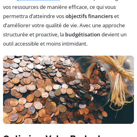
vos ressources de manière efficace, ce qui vous
permettra d’atteindre vos
objectifs financiers
et
d’améliorer votre qualité de vie. Avec une approche
structurée et proactive, la
budgétisation
devient un
outil accessible et moins intimidant.