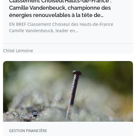
Classement Choiseul Hauts-de-France :
Camille Vandenbeuck, championne des
énergies renouvelables à la tête de…
EN BREF Classement Choiseul des Hauts-de-France
Camille Vandenbeuck, leader en…
Chloé Lemoine
GESTION FINANCIÈRE