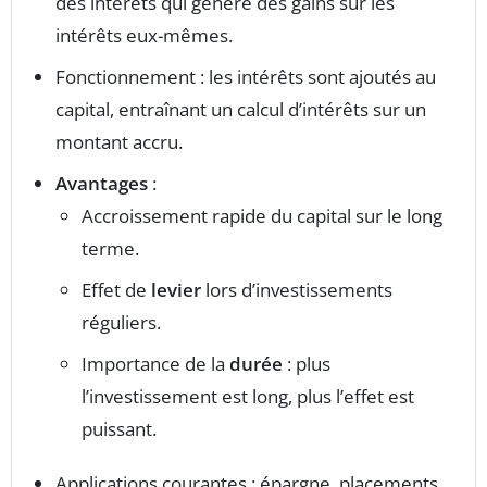
des intérêts qui génère des gains sur les
intérêts eux-mêmes.
Fonctionnement : les intérêts sont ajoutés au
capital, entraînant un calcul d’intérêts sur un
montant accru.
Avantages
:
Accroissement rapide du capital sur le long
terme.
Effet de
levier
lors d’investissements
réguliers.
Importance de la
durée
: plus
l’investissement est long, plus l’effet est
puissant.
Applications courantes : épargne, placements