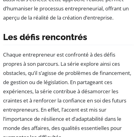
d’humaniser le processus entrepreneurial, offrant un
aperçu de la réalité de la création d’entreprise.
Les défis rencontrés
Chaque entrepreneur est confronté à des défis
propres à son parcours. La série explore ainsi ces
obstacles, qu’il s’agisse de problèmes de financement,
de gestion ou de législation. En partageant ces
expériences, la série contribue à désamorcer les
craintes et à renforcer la confiance en soi des futurs
entrepreneurs. En effet, l’accent est mis sur
l’importance de résilience et d’adaptabilité dans le
monde des affaires, des qualités essentielles pour