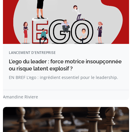
LANCEMENT D'ENTREPRISE
L’ego du leader : force motrice insoupçonnée
ou risque latent explosif ?
EN BREF L’ego : ingrédient essentiel pour le leadership.
Amandine Riviere