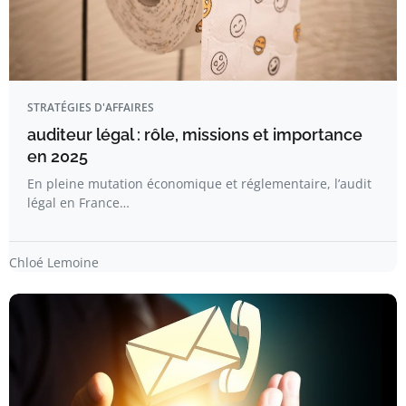
STRATÉGIES D'AFFAIRES
auditeur légal : rôle, missions et importance
en 2025
En pleine mutation économique et réglementaire, l’audit
légal en France…
Chloé Lemoine