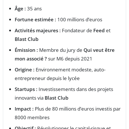
Âge :
35 ans
Fortune estimée :
100 millions d’euros
Activités majeures :
Fondateur de
Feed
et
Blast Club
Émission :
Membre du jury de
Qui veut être
mon associé ?
sur M6 depuis 2021
Origine :
Environnement modeste, auto-
entrepreneur depuis le lycée
Startups :
Investissements dans des projets
innovants via
Blast Club
Impact :
Plus de 80 millions d’euros investis par
8000 membres
Objectif :
Révolutionner le capital-risque et