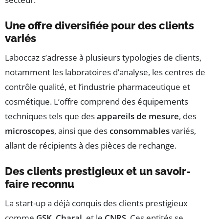
Une offre diversifiée pour des clients
variés
Laboccaz s’adresse à plusieurs typologies de clients,
notamment les laboratoires d’analyse, les centres de
contrôle qualité, et l’industrie pharmaceutique et
cosmétique. L’offre comprend des équipements
techniques tels que des
appareils de mesure
, des
microscopes
, ainsi que des
consommables
variés,
allant de récipients à des pièces de rechange.
Des clients prestigieux et un savoir-
faire reconnu
La start-up a déjà conquis des clients prestigieux
comme
GSK
,
Charal
, et le
CNRS
. Ces entités se