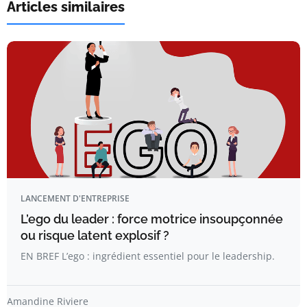
Articles similaires
LANCEMENT D'ENTREPRISE
L’ego du leader : force motrice insoupçonnée
ou risque latent explosif ?
EN BREF L’ego : ingrédient essentiel pour le leadership.
Amandine Riviere