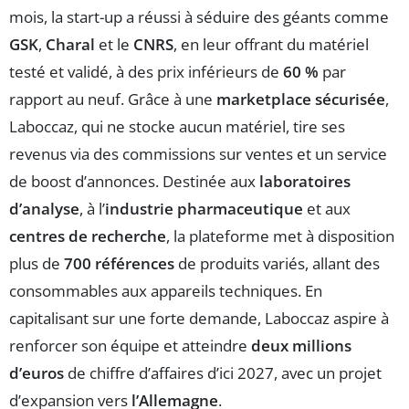
mois, la start-up a réussi à séduire des géants comme
GSK
,
Charal
et le
CNRS
, en leur offrant du matériel
testé et validé, à des prix inférieurs de
60 %
par
rapport au neuf. Grâce à une
marketplace sécurisée
,
Laboccaz, qui ne stocke aucun matériel, tire ses
revenus via des commissions sur ventes et un service
de boost d’annonces. Destinée aux
laboratoires
d’analyse
, à l’
industrie pharmaceutique
et aux
centres de recherche
, la plateforme met à disposition
plus de
700 références
de produits variés, allant des
consommables aux appareils techniques. En
capitalisant sur une forte demande, Laboccaz aspire à
renforcer son équipe et atteindre
deux millions
d’euros
de chiffre d’affaires d’ici 2027, avec un projet
d’expansion vers
l’Allemagne
.