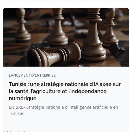
LANCEMENT D'ENTREPRISE
Tunisie : une stratégie nationale d’IA axée sur
la santé, l’agriculture et l’indépendance
numérique
EN BREF Stratégie nationale d’intelligence artificielle en
Tunisie.