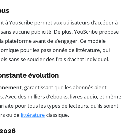
ous
 à YouScribe permet aux utilisateurs d’accéder à
 sans aucune publicité. De plus, YouScribe propose
r la plateforme avant de s’engager. Ce modèle
mique pour les passionnés de littérature, qui
s sans se soucier des frais d’achat individuel.
onstante évolution
ennement
, garantissant que les abonnés aient
ts. Avec des milliers d’ebooks, livres audio, et même
aite pour tous les types de lecteurs, qu’ils soient
ers ou de
littérature
classique.
 2026