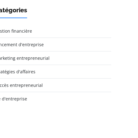
atégories
stion financière
ncement d'entreprise
rketing entrepreneurial
ratégies d'affaires
ccès entrepreneurial
e d'entreprise