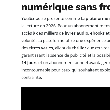
numérique sans fr
YouScribe se présente comme
la plateforme
la lecture en 2026. Pour un abonnement men
accès à des milliers de
livres audio
,
ebooks
e
volonté. La plateforme offre une expérience a
des
titres variés
, allant du
thriller
aux œuvres
garantissant l’absence de publicité et la possib
14 jours
et un abonnement annuel avantageu
incontournable pour ceux qui souhaitent explo
contrainte.