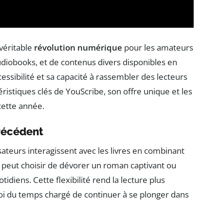
véritable
révolution numérique
pour les amateurs
udiobooks, et de contenus divers disponibles en
essibilité et sa capacité à rassembler des lecteurs
éristiques clés de YouScribe, son offre unique et les
cette année.
récédent
sateurs interagissent avec les livres en combinant
 peut choisir de dévorer un roman captivant ou
tidiens. Cette flexibilité rend la lecture plus
oi du temps chargé de continuer à se plonger dans