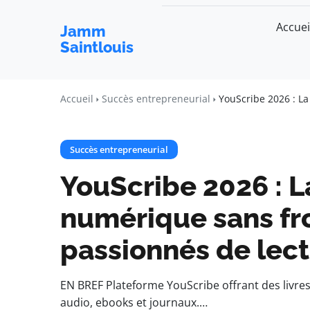
Accuei
Jamm
Saintlouis
Accueil
Succès entrepreneurial
YouScribe 2026 : La
Succès entrepreneurial
YouScribe 2026 : L
numérique sans fro
passionnés de lec
EN BREF Plateforme YouScribe offrant des livres 
audio, ebooks et journaux.…