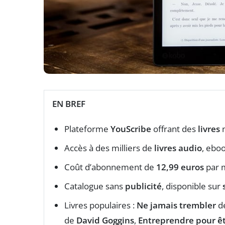
EN BREF
Plateforme
YouScribe
offrant des
livres
n
Accès à des milliers de
livres audio
, ebo
Coût d’abonnement de
12,99 euros
par 
Catalogue sans
publicité
, disponible sur
Livres populaires :
Ne jamais trembler
d
de
David Goggins
,
Entreprendre pour êt