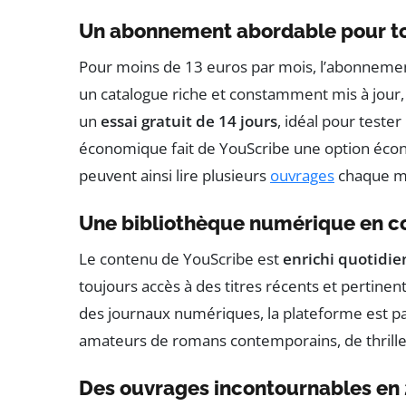
Un abonnement abordable pour t
Pour moins de 13 euros par mois, l’abonnement
un catalogue riche et constamment mis à jour,
un
essai gratuit de 14 jours
, idéal pour teste
économique fait de YouScribe une option écono
peuvent ainsi lire plusieurs
ouvrages
chaque moi
Une bibliothèque numérique en c
Le contenu de YouScribe est
enrichi quotidi
toujours accès à des titres récents et pertinen
des journaux numériques, la plateforme est parf
amateurs de romans contemporains, de thrill
Des ouvrages incontournables en