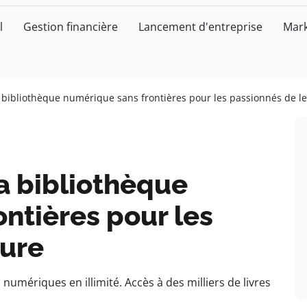
l
Gestion financière
Lancement d'entreprise
Mark
 bibliothèque numérique sans frontières pour les passionnés de l
a bibliothèque
ntières pour les
ture
numériques en illimité. Accès à des milliers de livres