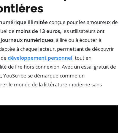
ontières
 numérique illimitée
conçue pour les amoureux de
suel de
moins de 13 euros
, les utilisateurs ont
t
journaux numériques
, à lire ou à écouter à
daptée à chaque lecteur, permettant de découvrir
 de
développement personnel
, tout en
ilité de lire hors connexion. Avec un essai gratuit de
x, YouScribe se démarque comme un
rer le monde de la littérature moderne sans