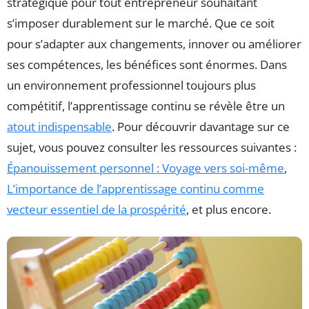
stratégique pour tout entrepreneur souhaitant
s’imposer durablement sur le marché. Que ce soit
pour s’adapter aux changements, innover ou améliorer
ses compétences, les bénéfices sont énormes. Dans
un environnement professionnel toujours plus
compétitif, l’apprentissage continu se révèle être un
atout indispensable
. Pour découvrir davantage sur ce
sujet, vous pouvez consulter les ressources suivantes :
Épanouissement personnel : Voyage vers soi-même
,
L’importance de l’apprentissage continu comme
vecteur essentiel de la prospérité
, et plus encore.