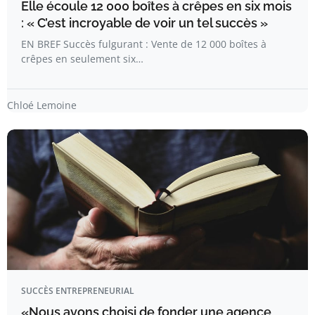
Elle écoule 12 000 boîtes à crêpes en six mois
: « C’est incroyable de voir un tel succès »
EN BREF Succès fulgurant : Vente de 12 000 boîtes à
crêpes en seulement six…
Chloé Lemoine
SUCCÈS ENTREPRENEURIAL
«Nous avons choisi de fonder une agence