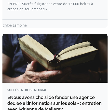
EN BREF Succès fulgurant : Vente de 12 000 boîtes à
crêpes en seulement six…
Chloé Lemoine
SUCCÈS ENTREPRENEURIAL
«Nous avons choisi de fonder une agence
dédiée à l’information sur les sols» : entretien
avec Adrienne de Malleray, …