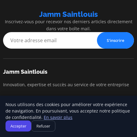
Jamm Saintlouis
Inscrivez-vous pour recevoir nos derniers articles directement
dans votre boîte mail.
S'inscrire
Jamm Saintlouis
Innovation, expertise et succès au service de votre entreprise
Nous utilisons des cookies pour améliorer votre expérience
Catégories
de navigation. En poursuivant, vous acceptez notre politique
de confidentialité.
En savoir plus
Gestion financière
Accepter
Refuser
Lancement d'entreprise