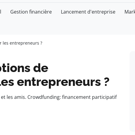
l
Gestion financière
Lancement d'entreprise
Mark
r les entrepreneurs ?
ptions de
les entrepreneurs ?
et les amis. Crowdfunding: financement participatif