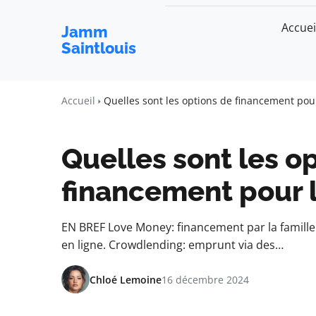
Accuei
Jamm
Saintlouis
Accueil
Quelles sont les options de financement pou
Quelles sont les o
financement pour 
EN BREF Love Money: financement par la famille 
en ligne. Crowdlending: emprunt via des…
Chloé Lemoine
16 décembre 2024