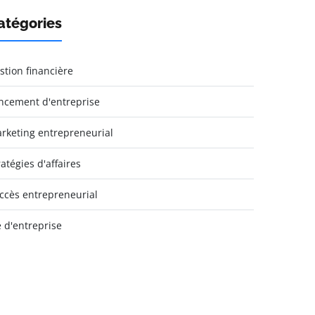
atégories
stion financière
ncement d'entreprise
rketing entrepreneurial
ratégies d'affaires
ccès entrepreneurial
e d'entreprise