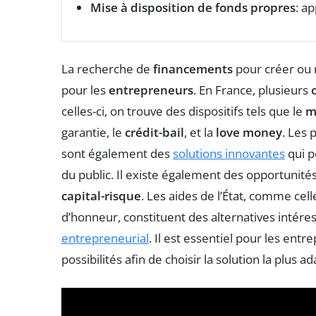
Mise à disposition de fonds propres
: a
La recherche de
financements
pour créer ou 
pour les
entrepreneurs
. En France, plusieurs
celles-ci, on trouve des dispositifs tels que le
m
garantie, le
crédit-bail
, et la
love money
. Les
sont également des
solutions innovantes
qui p
du public. Il existe également des opportunité
capital-risque
. Les aides de l’État, comme cel
d’honneur, constituent des alternatives intér
entrepreneurial
. Il est essentiel pour les ent
possibilités afin de choisir la solution la plus a