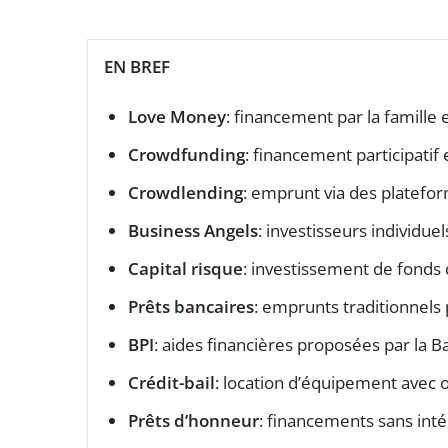
EN BREF
Love Money
: financement par la famille e
Crowdfunding
: financement participatif 
Crowdlending
: emprunt via des platefor
Business Angels
: investisseurs individue
Capital risque
: investissement de fonds 
Prêts bancaires
: emprunts traditionnels
BPI
: aides financières proposées par la 
Crédit-bail
: location d’équipement avec o
Prêts d’honneur
: financements sans inté