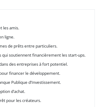
t les amis.
en ligne.
mes de prêts entre particuliers.
ls qui soutiennent financièrement les start-ups.
dans des entreprises à fort potentiel.
 pour financer le développement.
Banque Publique d’Investissement.
ption d’achat.
rêt pour les créateurs.