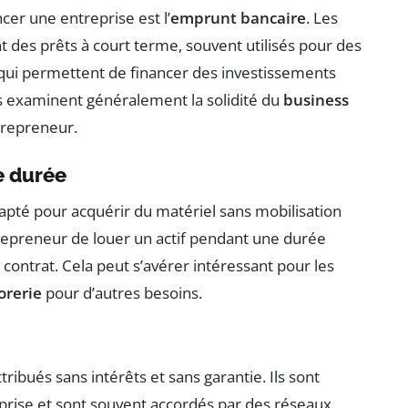
cer une entreprise est l’
emprunt bancaire
. Les
t des prêts à court terme, souvent utilisés pour des
 qui permettent de financer des investissements
s examinent généralement la solidité du
business
trepreneur.
ue durée
té pour acquérir du matériel sans mobilisation
trepreneur de louer un actif pendant une durée
 contrat. Cela peut s’avérer intéressant pour les
orerie
pour d’autres besoins.
ribués sans intérêts et sans garantie. Ils sont
prise et sont souvent accordés par des réseaux