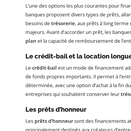
L’une des options les plus courantes pour finan
banques proposent divers types de prêts, allan
besoins de
trésorerie
, aux prêts à long terme
majeurs. Avant d’accorder un prêt, les banque
plan
et la capacité de remboursement de l’en
Le crédit-bail et la location long
Le
crédit-bail
est un mode de financement adap
de fonds propres importants. Il permet à l’en
déterminée, avec une option d’achat à la fin du
entreprises qui souhaitent conserver leur
trés
Les prêts d’honneur
Les
prêts d’honneur
sont des financements att
principalement destinés aux créateurs d’entre