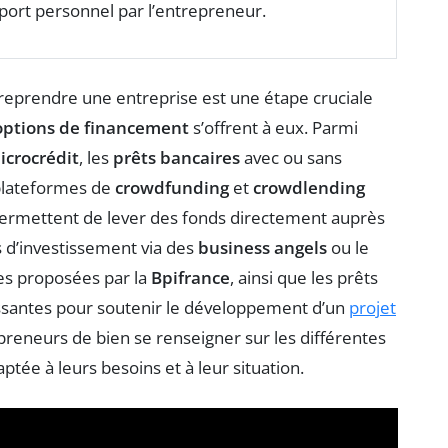
pport personnel par l’entrepreneur.
reprendre une entreprise est une étape cruciale
options de financement
s’offrent à eux. Parmi
icrocrédit
, les
prêts bancaires
avec ou sans
 plateformes de
crowdfunding
et
crowdlending
ermettent de lever des fonds directement auprès
s d’investissement via des
business angels
ou le
les proposées par la
Bpifrance
, ainsi que les prêts
essantes pour soutenir le développement d’un
projet
repreneurs de bien se renseigner sur les différentes
daptée à leurs besoins et à leur situation.