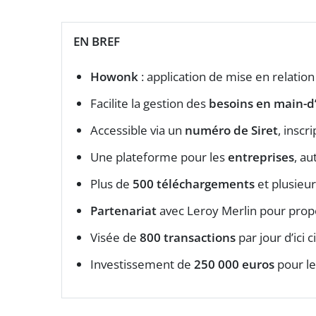
EN BREF
Howonk
: application de mise en relation
Facilite la gestion des
besoins en main-
Accessible via un
numéro de Siret
, inscr
Une plateforme pour les
entreprises
, au
Plus de
500 téléchargements
et plusieur
Partenariat
avec Leroy Merlin pour propos
Visée de
800 transactions
par jour d’ici c
Investissement de
250 000 euros
pour le