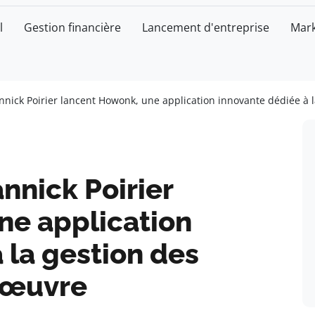
l
Gestion financière
Lancement d'entreprise
Mark
nnick Poirier lancent Howonk, une application innovante dédiée à 
nnick Poirier
ne application
 la gestion des
’œuvre