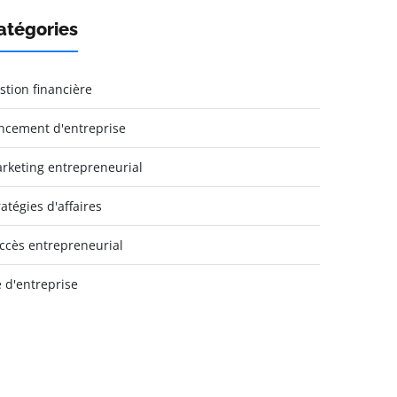
atégories
stion financière
ncement d'entreprise
rketing entrepreneurial
ratégies d'affaires
ccès entrepreneurial
e d'entreprise