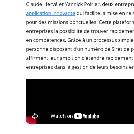
Claude Hervé et Yannick Poirier, deux entrep
application innovante
qui facilite la mise en re
pour des missions ponctuelles. Cette platefo
entreprises la possibilité de trouver rapideme
en compétences. Grâce à un processus simple 
personne disposant d’un numéro de Siret de p
affirment leur ambition d’étendre rapidement c
entreprises dans la gestion de leurs besoins e