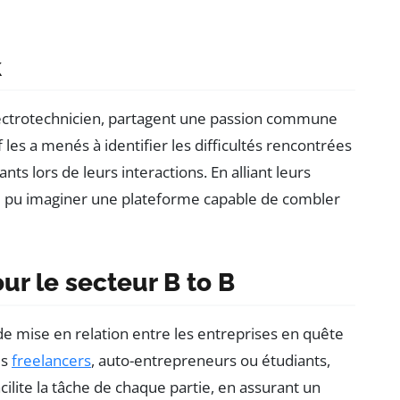
k
électrotechnicien, partagent une passion commune
 les a menés à identifier les difficultés rencontrées
nts lors de leurs interactions. En alliant leurs
si pu imaginer une plateforme capable de combler
r le secteur B to B
 mise en relation entre les entreprises en quête
es
freelancers
, auto-entrepreneurs ou étudiants,
cilite la tâche de chaque partie, en assurant un