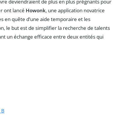
vre deviendraient de plus en plus prégnants pour
er ont lancé
Howonk
, une application novatrice
ses en quête d’une aide temporaire et les
on, le but est de simplifier la recherche de talents
ant un échange efficace entre deux entités qui
 B