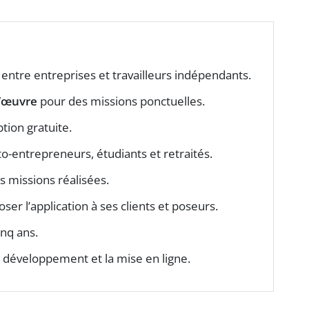
 entre entreprises et travailleurs indépendants.
d’œuvre
pour des missions ponctuelles.
iption gratuite.
to-entrepreneurs, étudiants et retraités.
s missions réalisées.
er l’application à ses clients et poseurs.
inq ans.
 développement et la mise en ligne.