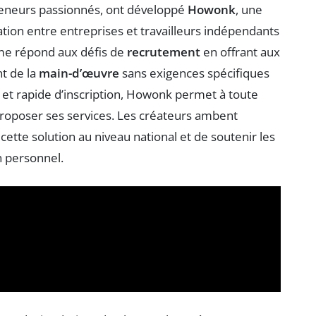
reneurs passionnés, ont développé
Howonk
, une
lation entre entreprises et travailleurs indépendants
rme répond aux défis de
recrutement
en offrant aux
nt de la
main-d’œuvre
sans exigences spécifiques
et rapide d’inscription, Howonk permet à toute
roposer ses services. Les créateurs ambent
ette solution au niveau national et de soutenir les
n personnel.