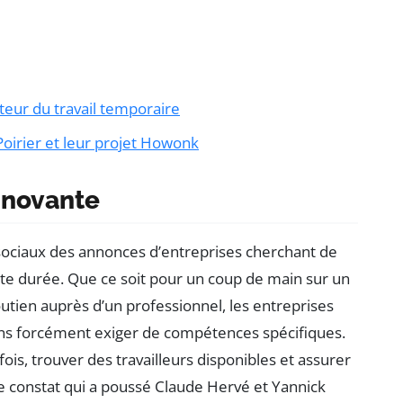
teur du travail temporaire
oirier et leur projet Howonk
nnovante
sociaux des annonces d’entreprises cherchant de
rte durée. Que ce soit pour un coup de main sur un
utien auprès d’un professionnel, les entreprises
s forcément exiger de compétences spécifiques.
fois, trouver des travailleurs disponibles et assurer
 ce constat qui a poussé Claude Hervé et Yannick