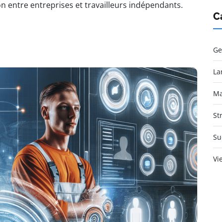
n entre entreprises et travailleurs indépendants.
C
Ge
La
Ma
St
Su
Vi