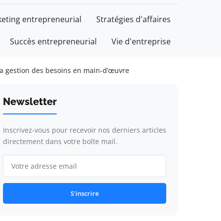
eting entrepreneurial
Stratégies d'affaires
Succès entrepreneurial
Vie d'entreprise
la gestion des besoins en main-d’œuvre
Newsletter
Inscrivez-vous pour recevoir nos derniers articles
directement dans votre boîte mail.
S'inscrire