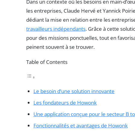
Dans un contexte où les besoins en main-d’œu
les entreprises, Claude Hervé et Yannick Poiri
dédiant la mise en relation entre les entrepri
travailleurs indépendants
. Grâce à cette soluti
pour des missions ponctuelles, tout en favoris
peinent souvent à se trouver.
Table of Contents
Le besoin d’une solution innovante
Les fondateurs de Howonk
Une application conçue pour le secteur B to
Fonctionnalités et avantages de Howonk