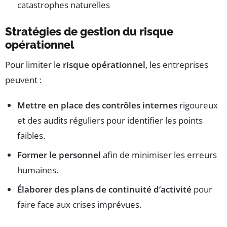
catastrophes naturelles
Stratégies de gestion du risque
opérationnel
Pour limiter le
risque opérationnel
, les entreprises
peuvent :
Mettre en place des contrôles internes
rigoureux
et des audits réguliers pour identifier les points
faibles.
Former le personnel
afin de minimiser les erreurs
humaines.
Élaborer des plans de continuité d’activité
pour
faire face aux crises imprévues.