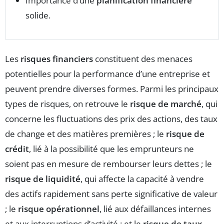
Importance d’une
planification financière
solide.
Les
risques financiers
constituent des menaces
potentielles pour la performance d’une entreprise et
peuvent prendre diverses formes. Parmi les principaux
types de risques, on retrouve le
risque de marché
, qui
concerne les fluctuations des prix des actions, des taux
de change et des matières premières ; le
risque de
crédit
, lié à la possibilité que les emprunteurs ne
soient pas en mesure de rembourser leurs dettes ; le
risque de liquidité
, qui affecte la capacité à vendre
des actifs rapidement sans perte significative de valeur
; le
risque opérationnel
, lié aux défaillances internes
et aux interruptions d’activité ; et le
risque de taux