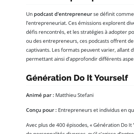
Un
podcast d’entrepreneur
se définit comme 
l’entrepreneuriat. Ces émissions explorent dive
défis rencontrés, et les stratégies à adopter 
ou des entrepreneurs, ces podcasts offrent de
captivants. Les formats peuvent varier, allant 
permettant ainsi d’approfondir différents aspe
Génération Do It Yourself
Animé par :
Matthieu Stefani
Conçu pour :
Entrepreneurs et individus en quê
Avec plus de 400 épisodes, « Génération Do It 
de personnalités diverses, qu’il s’agisse d’en