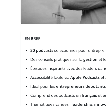
EN BREF
20 podcasts
sélectionnés pour entrepre
Des conseils pratiques sur la
gestion
et l
Épisodes inspirants avec des leaders dan
Accessibilité facile via
Apple Podcasts
et 
Idéal pour les
entrepreneurs débutants
Comprend des podcasts en
français
et 
Thématiques variées :
leadership
,
innov