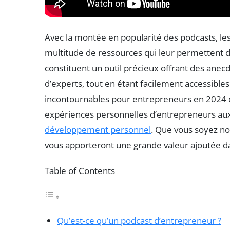
Avec la montée en popularité des podcasts, l
multitude de ressources qui leur permettent d
constituent un outil précieux offrant des anecd
d’experts, tout en étant facilement accessible
incontournables pour entrepreneurs en 2024 co
expériences personnelles d’entrepreneurs aux 
développement personnel
. Que vous soyez no
vous apporteront une grande valeur ajoutée d
Table of Contents
Qu’est-ce qu’un podcast d’entrepreneur ?