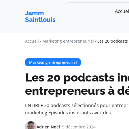
Accuei
Jamm
Saintlouis
Accueil
Marketing entrepreneurial
Les 20 podcasts
Marketing entrepreneurial
Les 20 podcasts i
entrepreneurs à d
EN BREF 20 podcasts sélectionnés pour entrepren
marketing Épisodes inspirants avec des…
Adrien Noël
19 décembre 2024