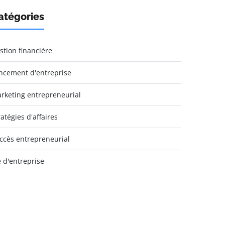
atégories
stion financière
ncement d'entreprise
rketing entrepreneurial
ratégies d'affaires
ccès entrepreneurial
e d'entreprise