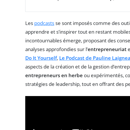
Les
podcasts
se sont imposés comme des outil
apprendre et s’inspirer tout en restant mobile
incontournables émerge, proposant des conseils
analyses approfondies sur l’
entrepreneuriat
e
Do It Yourself
,
Le Podcast de Pauline Laigne
aspects de la création et de la gestion d’entrep
entrepreneurs en herbe
ou expérimentés, co
stratégies de leadership, tout en offrant des 