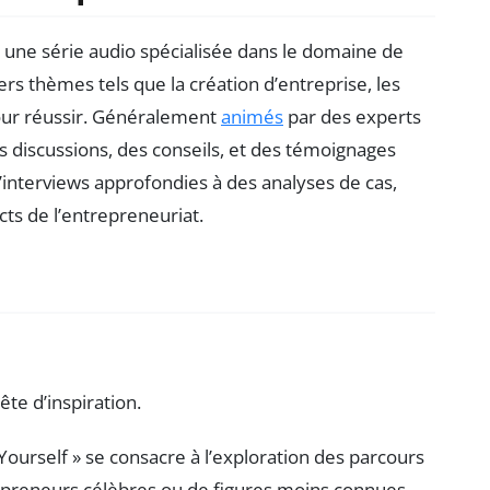
une série audio spécialisée dans le domaine de
rs thèmes tels que la création d’entreprise, les
pour réussir. Généralement
animés
par des experts
s discussions, des conseils, et des témoignages
d’interviews approfondies à des analyses de cas,
cts de l’entrepreneuriat.
te d’inspiration.
Yourself » se consacre à l’exploration des parcours
trepreneurs célèbres ou de figures moins connues