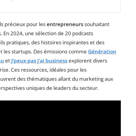
s précieux pour les
entrepreneurs
souhaitant
s. En 2024, une sélection de 20 podcasts
 pratiques, des histoires inspirantes et des
t les startups. Des émissions comme
Génération
au
et
J’peux pas j’ai business
explorent divers
rise. Ces ressources, idéales pour les
uvrent des thématiques allant du marketing aux
perspectives uniques de leaders du secteur.