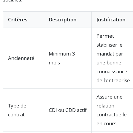
Critères
Description
Justification
Permet
stabiliser le
Minimum 3
mandat par
Ancienneté
mois
une bonne
connaissance
de l’entreprise
Assure une
Type de
relation
CDI ou CDD actif
contrat
contractuelle
en cours