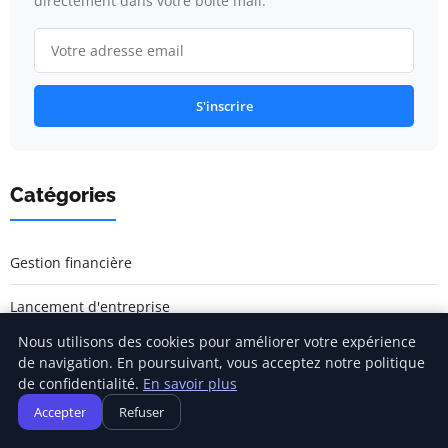
directement dans votre boîte mail.
S'inscrire
Catégories
Gestion financière
Lancement d'entreprise
Nous utilisons des cookies pour améliorer votre expérience
Marketing entrepreneurial
de navigation. En poursuivant, vous acceptez notre politique
de confidentialité.
En savoir plus
Stratégies d'affaires
Accepter
Refuser
Succès entrepreneurial