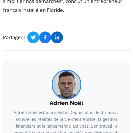
simplifier nos démarches”, conclut un entrepreneur
français installé en Floride.
Partager :
Adrien Noël
Adrien Noël est journaliste. Depuis plus de dix ans, il
couvre les réalités de la vie d'entreprise, la gestion
financière et le lancement d'activités. Son travail l’a
amené à traiter aussi bien les défis des dirigeants de