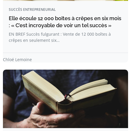
SUCCÈS ENTREPRENEURIAL
Elle écoule 12 000 boîtes à crêpes en six mois
: « C’est incroyable de voir un tel succès »
EN BREF Succès fulgurant : Vente de 12 000 boîtes à
crêpes en seulement six…
Chloé Lemoine