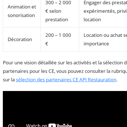
300 – 2 000
Engager des prestat
Animation et
€ selon
expérimentés, privil
sonorisation
prestation
location
200 – 1 000
Location ou achat s
Décoration
€
importance
Pour une vision détaillée sur les activités et la sélection 
partenaires pour les CE, vous pouvez consulter la rubri
sur la
sélection des partenaires CE API Restauration
.