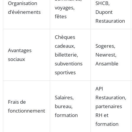
Organisation
SHCB,
voyages,
d’événements
Dupont
fêtes
Restauration
Chèques
cadeaux,
Sogeres,
Avantages
billetterie,
Newrest,
sociaux
subventions
Ansamble
sportives
API
Salaires,
Restauration,
Frais de
bureau,
partenaires
fonctionnement
formation
RH et
formation