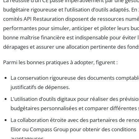
La réussite d’un CE passe impérativement par une gesti
budgétaire rigoureuse et l’utilisation d’outils adaptés. En
comités API Restauration disposent de ressources num
performantes pour simuler, anticiper et piloter leurs bu
bonne maîtrise financière est indispensable pour éviter 
dérapages et assurer une allocation pertinente des fond
Parmi les bonnes pratiques à adopter, figurent :
La conservation rigoureuse des documents comptabl
justificatifs de dépenses.
L’utilisation d’outils digitaux pour réaliser des prévisi
budgétaires personnalisées et comparer différentes 
La collaboration étroite avec des partenaires de r
Elior ou Compass Group pour obtenir des conditions
avantageuses.