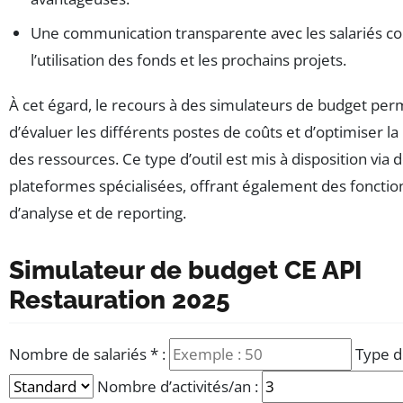
Une communication transparente avec les salariés c
l’utilisation des fonds et les prochains projets.
À cet égard, le recours à des simulateurs de budget per
d’évaluer les différents postes de coûts et d’optimiser la
des ressources. Ce type d’outil est mis à disposition via 
plateformes spécialisées, offrant également des fonctio
d’analyse et de reporting.
Simulateur de budget CE API
Restauration 2025
Nombre de salariés
*
:
Type d
Veuillez saisir un nombre entier supérieur ou égal à 1.
Nombre d’activités/an :