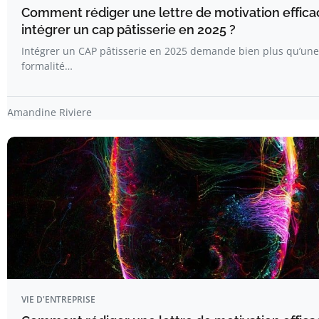
Comment rédiger une lettre de motivation effica
intégrer un cap pâtisserie en 2025 ?
Intégrer un CAP pâtisserie en 2025 demande bien plus qu’une
formalité…
Amandine Riviere
VIE D'ENTREPRISE