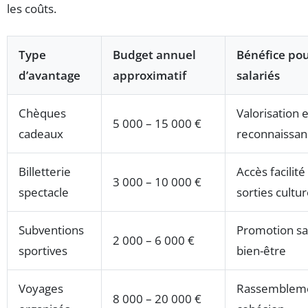
les coûts.
Type
Budget annuel
Bénéfice pou
d’avantage
approximatif
salariés
Chèques
Valorisation e
5 000 – 15 000 €
cadeaux
reconnaissan
Billetterie
Accès facilité
3 000 – 10 000 €
spectacle
sorties cultur
Subventions
Promotion sa
2 000 – 6 000 €
sportives
bien-être
Voyages
Rassembleme
8 000 – 20 000 €