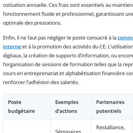
cotisation annuelle. Ces frais sont essentiels au maintien
fonctionnement fluide et professionnel, garantissant un
optimale des prestations.
Enfin, il ne faut pas négliger le poste consacré à la
commu
interne
et à la promotion des activités du CE. L’utilisation
digitaux, la création de supports d’information, ou encor
l’organisation de sessions de formation telles que la rep
cours en entreprenariat et alphabétisation financière co
renforcer l’adhésion des salariés.
Poste
Exemples
Partenaires
budgétaire
d’actions
potentiels
Restalliance,
Séminaires,