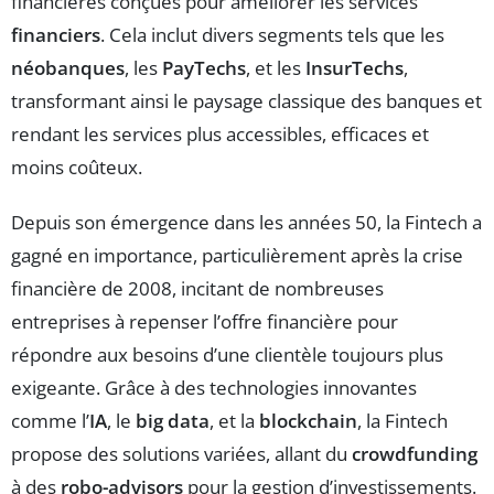
financières conçues pour améliorer les services
financiers
. Cela inclut divers segments tels que les
néobanques
, les
PayTechs
, et les
InsurTechs
,
transformant ainsi le paysage classique des banques et
rendant les services plus accessibles, efficaces et
moins coûteux.
Depuis son émergence dans les années 50, la Fintech a
gagné en importance, particulièrement après la crise
financière de 2008, incitant de nombreuses
entreprises à repenser l’offre financière pour
répondre aux besoins d’une clientèle toujours plus
exigeante. Grâce à des technologies innovantes
comme l’
IA
, le
big data
, et la
blockchain
, la Fintech
propose des solutions variées, allant du
crowdfunding
à des
robo-advisors
pour la gestion d’investissements.