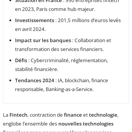
Situation en France
: 950 entreprises fintech
en 2023, Paris comme hub majeur.
Investissements
: 201,5 millions d’euros levés
en avril 2024.
Impact sur les banques
: Collaboration et
transformation des services financiers.
Défis
: Cybercriminalité, réglementation,
stabilité financière.
Tendances 2024
: IA, blockchain, finance
responsable, Banking-as-a-Service.
La
Fintech
, contraction de
finance
et
technologie
,
englobe l’ensemble des
nouvelles technologies