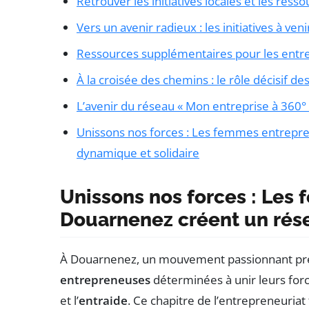
Retrouver les initiatives locales et les ress
Vers un avenir radieux : les initiatives à veni
Ressources supplémentaires pour les ent
À la croisée des chemins : le rôle décisif 
L’avenir du réseau « Mon entreprise à 360°
Unissons nos forces : Les femmes entrepr
dynamique et solidaire
Unissons nos forces : Les
Douarnenez créent un rése
À Douarnenez, un mouvement passionnant pre
entrepreneuses
déterminées à unir leurs forc
et l’
entraide
. Ce chapitre de l’entrepreneuriat