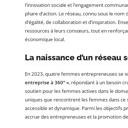
l’innovation sociale et l’engagement communaut
phare d’action. Le réseau, connu sous le nom d
d’égalité, de collaboration et d’inspiration. 
ressources à leurs consœurs, tout en renforçant
économique local.
La naissance d’un réseau 
En 2023, quatre femmes entrepreneuses se son
entreprise à 360° »
, répondant à un besoin cr
soutien pour les femmes actives dans le domai
uniques que rencontrent les femmes dans ce s
accessible et dynamique. Parmi les objectifs pri
accrue des entrepreneuses et la promotion de l