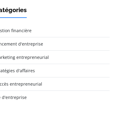
atégories
stion financière
ncement d'entreprise
rketing entrepreneurial
ratégies d'affaires
ccès entrepreneurial
e d'entreprise