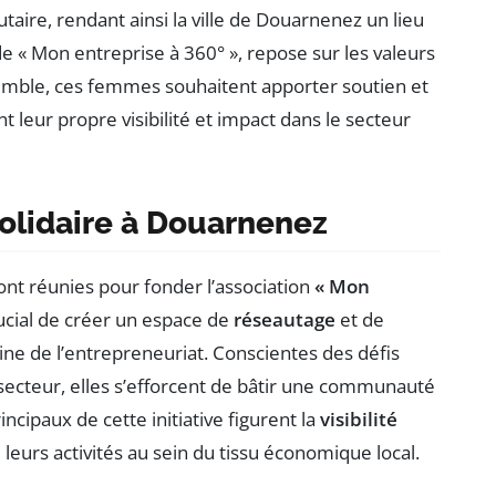
aire, rendant ainsi la ville de Douarnenez un lieu
e « Mon entreprise à 360° », repose sur les valeurs
Ensemble, ces femmes souhaitent apporter soutien et
 leur propre visibilité et impact dans le secteur
solidaire à Douarnenez
t réunies pour fonder l’association
« Mon
ucial de créer un espace de
réseautage
et de
ne de l’entrepreneuriat. Conscientes des défis
ecteur, elles s’efforcent de bâtir une communauté
ncipaux de cette initiative figurent la
visibilité
eurs activités au sein du tissu économique local.