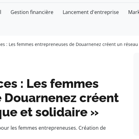
l
Gestion financière
Lancement d'entreprise
Mark
ces : Les femmes entrepreneuses de Douarnenez créent un réseau 
ces : Les femmes
e Douarnenez créent
e et solidaire »
our les femmes entrepreneuses. Création de