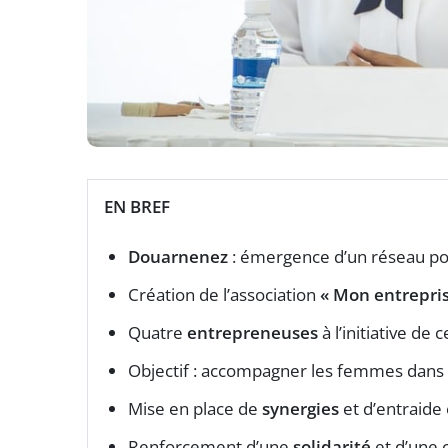
EN BREF
Douarnenez
: émergence d’un réseau p
Création de l’association
« Mon entrepris
Quatre
entrepreneuses
à l’initiative de c
Objectif : accompagner les femmes dans 
Mise en place de
synergies
et d’entraide
Renforcement d’une
solidarité
et d’une