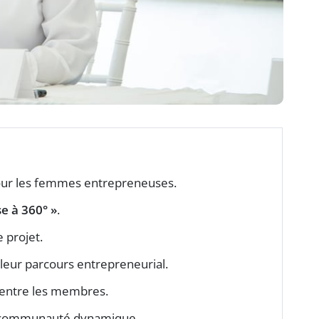
our les femmes entrepreneuses.
e à 360° »
.
e projet.
leur parcours entrepreneurial.
 entre les membres.
 communauté dynamique.