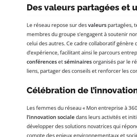
Des valeurs partagées e
Le réseau repose sur des
valeurs
partagées, tel
membres du groupe s’engagent à soutenir non
celui des autres. Ce cadre collaboratif génère
d’expérience, facilitant ainsi le parcours en
conférences
et
séminaires
organisés par le r
liens, partager des conseils et renforcer les 
Célébration de l’innovatio
Les femmes du réseau « Mon entreprise à 360
l’innovation sociale
dans leurs activités et init
développer des solutions novatrices qui répo
compte des enjeux environnementaux et socié