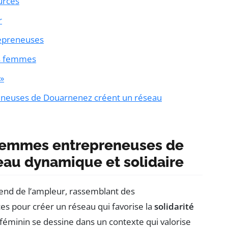
ources
r
repreneuses
des femmes
 »
eneuses de Douarnenez créent un réseau
 femmes entrepreneuses de
au dynamique et solidaire
nd de l’ampleur, rassemblant des
es pour créer un réseau qui favorise la
solidarité
 féminin se dessine dans un contexte qui valorise