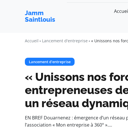
Accuei
Jamm
Saintlouis
Accueil
Lancement d'entreprise
« Unissons nos for
Lancement d'entreprise
« Unissons nos for
entrepreneuses d
un réseau dynamiqu
EN BREF Douarnenez : émergence d’un réseau p
l’association « Mon entreprise à 360° ».…