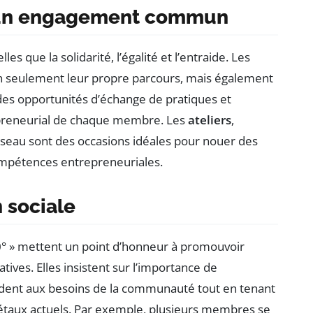
t un engagement commun
les que la solidarité, l’égalité et l’entraide. Les
 seulement leur propre parcours, mais également
 des opportunités d’échange de pratiques et
trepreneurial de chaque membre. Les
ateliers
,
éseau sont des occasions idéales pour nouer des
compétences entrepreneuriales.
n sociale
° » mettent un point d’honneur à promouvoir
iatives. Elles insistent sur l’importance de
ndent aux besoins de la communauté tout en tenant
taux actuels. Par exemple, plusieurs membres se