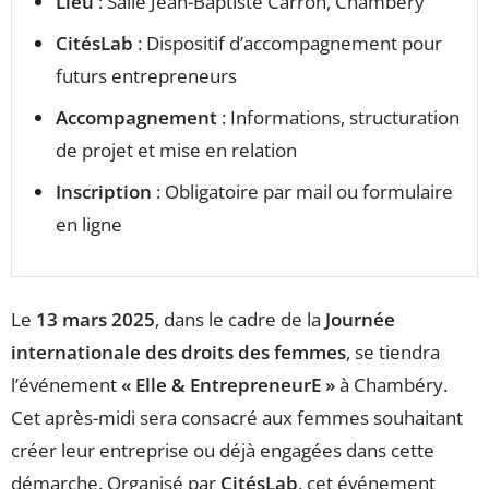
Lieu
: Salle Jean-Baptiste Carron, Chambéry
CitésLab
: Dispositif d’accompagnement pour
futurs entrepreneurs
Accompagnement
: Informations, structuration
de projet et mise en relation
Inscription
: Obligatoire par mail ou formulaire
en ligne
Le
13 mars 2025
, dans le cadre de la
Journée
internationale des droits des femmes
, se tiendra
l’événement
« Elle & EntrepreneurE »
à Chambéry.
Cet après-midi sera consacré aux femmes souhaitant
créer leur entreprise ou déjà engagées dans cette
démarche. Organisé par
CitésLab
, cet événement