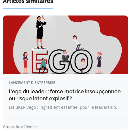
Articles similaires
LANCEMENT D'ENTREPRISE
L’ego du leader : force motrice insoupçonnée
ou risque latent explosif ?
EN BREF L’ego : ingrédient essentiel pour le leadership.
Amandine Riviere